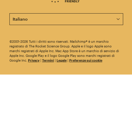
Questa pagina è ora disponibile in altre lingue.
©2001-2026 Tutti i diritti sono riservati. Mailchimp® è un marchio
registrato di The Rocket Science Group. Apple e il logo Apple sono
marchi registrati di Apple Inc. Mac App Store è un marchio di servizio di
Apple Inc. Google Play e il logo Google Play sono marchi registrati di
Google Inc.
Privacy
|
Termini
|
Legale
|
Preferenze sui cookie