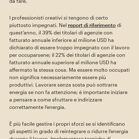
da fare.
I professionisti creativi si tengono di certo
piuttosto impegnati. Nel
report di riferimento
di
quest’anno, il 39% dei titolari di agenzie con
fatturato annuale inferiore al milione USD ha
dichiarato di essere troppo impegnato con il lavoro
per occuparsene; il 22% dei titolari di agenzie con
fatturato annuale superiore al milione USD ha
affermato la stessa cosa. Ma essere molto occupati
non significa necessariamente essere più
produttivi. Lavorare senza sosta può sottrarre
energia se non fa attenzione; è importante iniziare
a pensare a come sfruttare e indirizzare
correttamente l’energia.
È più facile gestire i propri sforzi se si identificano
gli aspetti in grado di reintegrare o ridurre l’energia
durante il lavoro. Implementare tecniche di