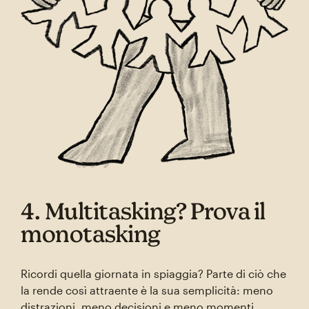
4. Multitasking? Prova il
monotasking
Ricordi quella giornata in spiaggia? Parte di ciò che
la rende così attraente è la sua semplicità: meno
distrazioni, meno decisioni e meno momenti