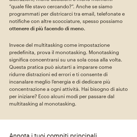
“quale file stavo cercando?”. Anche se siamo
programmati per districarci tra email, telefonate e
notifiche con altre scocciature, spesso possiamo
ottenere di più facendo di meno.
Invece del multitasking come impostazione
predefinita, prova il monotasking. Monotasking
significa concentrarsi su una sola cosa alla volta.
Questa pratica può aiutarti a imparare come
ridurre distrazioni ed errori e ti consente di
incanalare meglio l’energia e di dedicare più
concentrazione a ogni attività. Hai bisogno di aiuto
per iniziare? Ecco alcuni modi per passare dal
multitasking al monotasking.
Annota i tuoi compiti principali