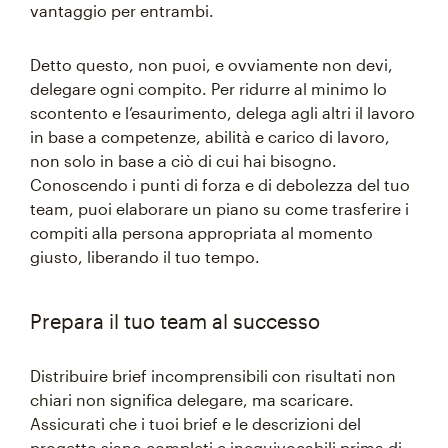
vantaggio per entrambi.
Detto questo, non puoi, e ovviamente non devi,
delegare ogni compito. Per ridurre al minimo lo
scontento e l’esaurimento, delega agli altri il lavoro
in base a competenze, abilità e carico di lavoro,
non solo in base a ciò di cui hai bisogno.
Conoscendo i punti di forza e di debolezza del tuo
team, puoi elaborare un piano su come trasferire i
compiti alla persona appropriata al momento
giusto, liberando il tuo tempo.
Prepara il tuo team al successo
Distribuire brief incomprensibili con risultati non
chiari non significa delegare, ma scaricare.
Assicurati che i tuoi brief e le descrizioni del
progetto siano completi e inequivocabili prima di