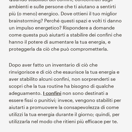
ambienti e sulle persone che ti aiutano a sentirti
più (o meno) energico. Dove ottieni il tuo miglior
brainstorming? Perché questi spazi e volti ti danno
un impulso energetico? Rispondere a domande
come questa può aiutarti a stabilire dei confini che
hanno il potere di aumentare la tua energia, e
proteggerla da ciò che può comprometterla.
Dopo aver fatto un inventario di ciò che
rinvigorisce e di ciò che esaurisce la tua energia e
aver stabilito alcuni confini, non sorprenderti se
scopri che la tua routine ha bisogno di qualche
adeguamento.
I confini
non sono destinati a
essere fissi o punitivi; invece, vengono stabiliti per
aiutarti a promuovere la consapevolezza di come
utilizzi la tua energia durante il giorno; quindi, per
utilizzarla nel modo che ritieni più efficace per te.