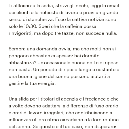
Ti afflosci sulla sedia, strizzi gli occhi, leggi le email
dei clienti e le richieste di lavoro e provi un grande
senso di stanchezza. Ecco la cattiva notizia: sono
solo le 10:30. Speri che la caffeina possa
rinvigorirti, ma dopo tre tazze, non succede nulla.
Sembra una domanda ovvia, ma che molti non si
pongono abbastanza spesso: hai dormito
abbastanza? Un’occasionale buona notte di riposo
non basta. Un periodo di riposo lungo e costante e
una buona igiene del sonno possono aiutarti a
gestire la tua energia.
Una sfida per i titolari di agenzia e i freelance è che
a volte devono adattarsi a differenze di fuso orario
e orari di lavoro irregolari, che contribuiscono a
influenzare il loro ritmo circadiano e la loro routine
del sonno. Se questo è il tuo caso, non disperare: