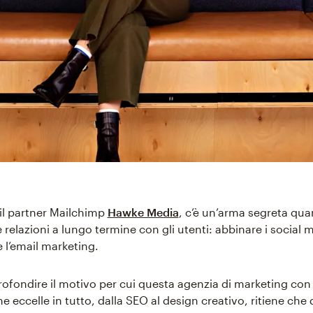
il partner Mailchimp
Hawke Media
, c’è un’arma segreta quan
e relazioni a lungo termine con gli utenti: abbinare i social 
l’email marketing.
rofondire il motivo per cui questa agenzia di marketing con
he eccelle in tutto, dalla SEO al design creativo, ritiene che