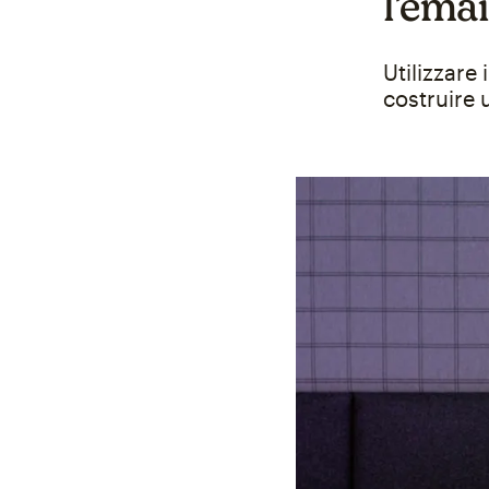
l’ema
Utilizzare
costruire 