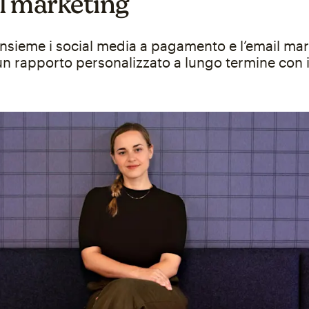
il marketing
 insieme i social media a pagamento e l’email ma
un rapporto personalizzato a lungo termine con i 