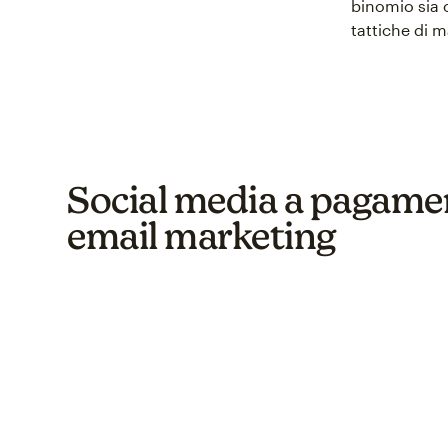
binomio sia c
tattiche di m
Social media a pagame
email marketing