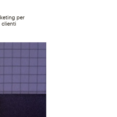
rketing per
clienti