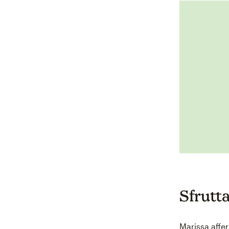
Sfrutta
Marissa affe