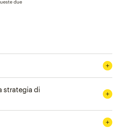
 queste due
a strategia di