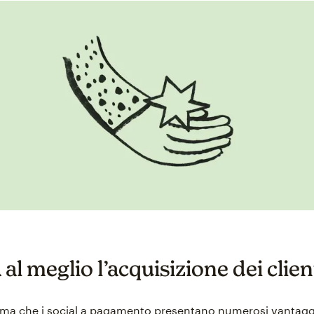
 al meglio l’acquisizione dei clien
rma che i social a pagamento presentano numerosi vantaggi