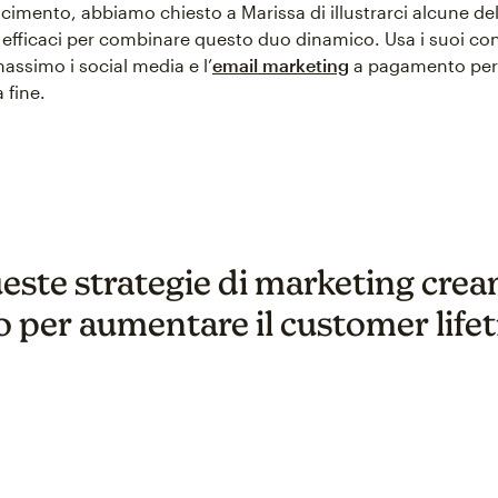
ncimento, abbiamo chiesto a Marissa di illustrarci alcune de
ù efficaci per combinare questo duo dinamico. Usa i suoi con
massimo i social media e l’
email marketing
a pagamento per i
a fine.
ueste strategie di marketing crea
o per aumentare il customer lifet