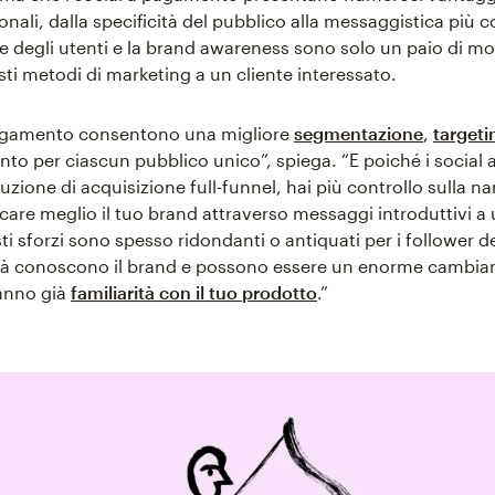
ionali, dalla specificità del pubblico alla messaggistica più c
ne degli utenti e la brand awareness sono solo un paio di mo
ti metodi di marketing a un cliente interessato.
pagamento consentono una migliore
segmentazione
,
targeti
to per ciascun pubblico unico”, spiega. “E poiché i socia
zione di acquisizione full-funnel, hai più controllo sulla na
are meglio il tuo brand attraverso messaggi introduttivi a
i sforzi sono spesso ridondanti o antiquati per i follower de
ià conoscono il brand e possono essere un enorme cambiam
anno già
familiarità con il tuo prodotto
.”