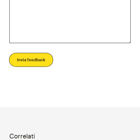
Invia feedback
Correlati