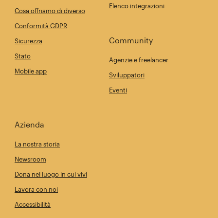
Elenco integrazioni
Cosa offriamo di diverso
Conformità GDPR
Community
Sicurezza
Stato
Agenzie e freelancer
Mobile app
Sviluppatori
Eventi
Azienda
La nostra storia
Newsroom
Dona nel luogo in cui vivi
Lavora con noi
Accessibilità