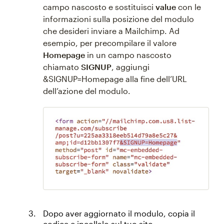
campo nascosto e sostituisci
value
con le
informazioni sulla posizione del modulo
che desideri inviare a Mailchimp. Ad
esempio, per precompilare il valore
Homepage
in un campo nascosto
chiamato
SIGNUP
, aggiungi
&SIGNUP=Homepage alla fine dell’URL
dell’azione del modulo.
Dopo aver aggiornato il modulo, copia il
codice e incollalo sul tuo sito.