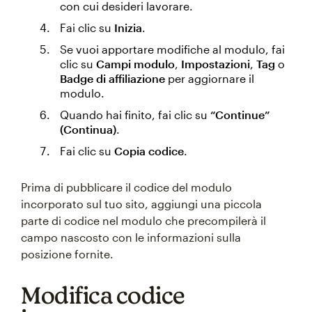
con cui desideri lavorare.
Fai clic su
Inizia
.
Se vuoi apportare modifiche al modulo, fai
clic su
Campi modulo
,
Impostazioni
,
Tag
o
Badge di affiliazione
per aggiornare il
modulo.
Quando hai finito, fai clic su
“Continue”
(Continua)
.
Fai clic su
Copia codice
.
Prima di pubblicare il codice del modulo
incorporato sul tuo sito, aggiungi una piccola
parte di codice nel modulo che precompilerà il
campo nascosto con le informazioni sulla
posizione fornite.
Modifica codice