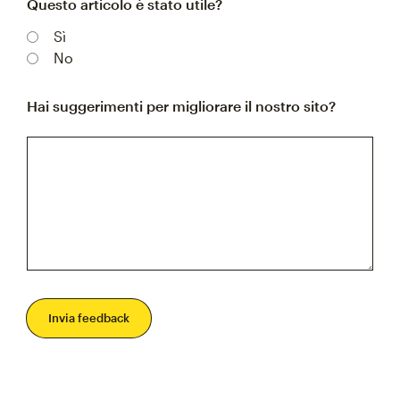
Questo articolo è stato utile?
Sì
No
Hai suggerimenti per migliorare il nostro sito?
Invia feedback