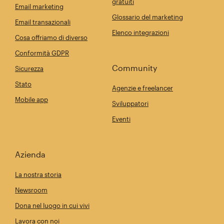
gratuiti
Email marketing
Glossario del marketing
Email transazionali
Elenco integrazioni
Cosa offriamo di diverso
Conformità GDPR
Community
Sicurezza
Stato
Agenzie e freelancer
Mobile app
Sviluppatori
Eventi
Azienda
La nostra storia
Newsroom
Dona nel luogo in cui vivi
Lavora con noi