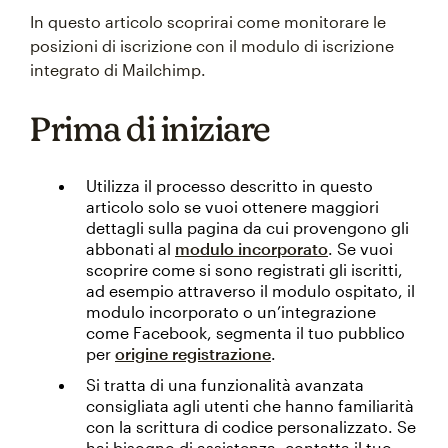
In questo articolo scoprirai come monitorare le
posizioni di iscrizione con il modulo di iscrizione
integrato di Mailchimp.
Prima di iniziare
Utilizza il processo descritto in questo
articolo solo se vuoi ottenere maggiori
dettagli sulla pagina da cui provengono gli
abbonati al
modulo incorporato
. Se vuoi
scoprire come si sono registrati gli iscritti,
ad esempio attraverso il modulo ospitato, il
modulo incorporato o un’integrazione
come Facebook, segmenta il tuo pubblico
per
origine registrazione
.
Si tratta di una funzionalità avanzata
consigliata agli utenti che hanno familiarità
con la scrittura di codice personalizzato. Se
hai bisogno di assistenza, contatta il tuo