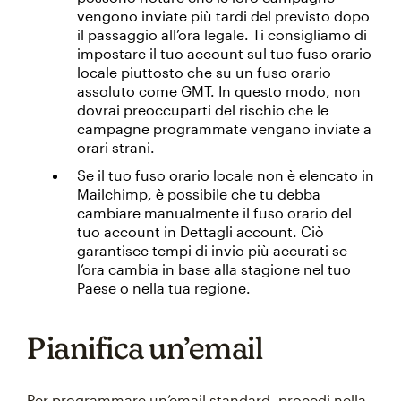
vengono inviate più tardi del previsto dopo
il passaggio all’ora legale. Ti consigliamo di
impostare il tuo account sul tuo fuso orario
locale piuttosto che su un fuso orario
assoluto come GMT. In questo modo, non
dovrai preoccuparti del rischio che le
campagne programmate vengano inviate a
orari strani.
Se il tuo fuso orario locale non è elencato in
Mailchimp, è possibile che tu debba
cambiare manualmente il fuso orario del
tuo account in Dettagli account. Ciò
garantisce tempi di invio più accurati se
l’ora cambia in base alla stagione nel tuo
Paese o nella tua regione.
Pianifica un’email
Per programmare un’email standard, procedi nella