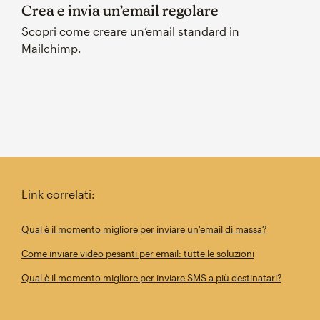
Crea e invia un’email regolare
Scopri come creare un’email standard in
Mailchimp.
Link correlati:
Qual è il momento migliore per inviare un'email di massa?
Come inviare video pesanti per email: tutte le soluzioni
Qual è il momento migliore per inviare SMS a più destinatari?