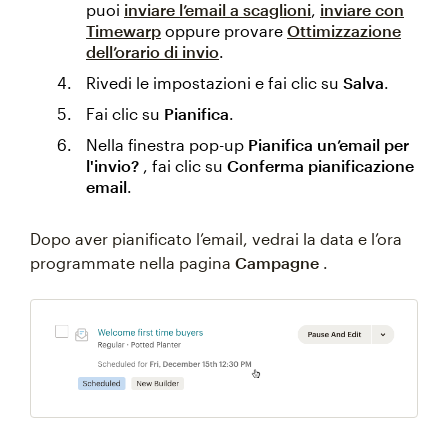
puoi
inviare l’email a scaglioni
,
inviare con
Timewarp
oppure provare
Ottimizzazione
dell’orario di invio
.
Rivedi le impostazioni e fai clic su
Salva
.
Fai clic su
Pianifica
.
Nella finestra pop-up
Pianifica un’email per
l'invio?
, fai clic su
Conferma pianificazione
email
.
Dopo aver pianificato l’email, vedrai la data e l’ora
programmate nella pagina
Campagne
.