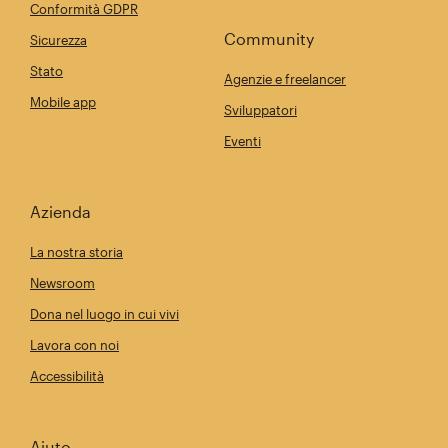
Conformità GDPR
Community
Sicurezza
Stato
Agenzie e freelancer
Mobile app
Sviluppatori
Eventi
Azienda
La nostra storia
Newsroom
Dona nel luogo in cui vivi
Lavora con noi
Accessibilità
Aiuto