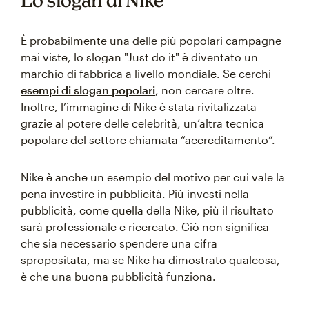
Lo slogan di Nike
È probabilmente una delle più popolari campagne
mai viste, lo slogan "Just do it" è diventato un
marchio di fabbrica a livello mondiale. Se cerchi
esempi di slogan popolari
, non cercare oltre.
Inoltre, l’immagine di Nike è stata rivitalizzata
grazie al potere delle celebrità, un’altra tecnica
popolare del settore chiamata “accreditamento”.
Nike è anche un esempio del motivo per cui vale la
pena investire in pubblicità. Più investi nella
pubblicità, come quella della Nike, più il risultato
sarà professionale e ricercato. Ciò non significa
che sia necessario spendere una cifra
spropositata, ma se Nike ha dimostrato qualcosa,
è che una buona pubblicità funziona.