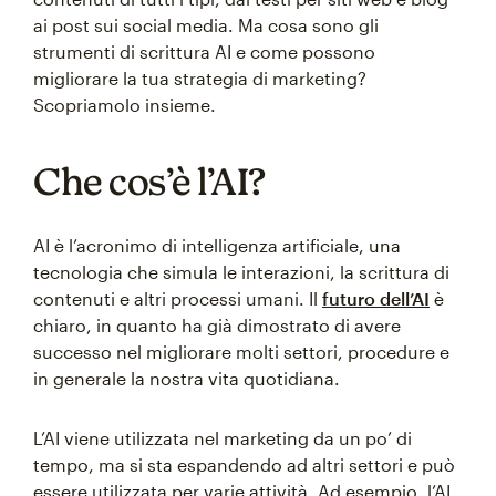
ai post sui social media. Ma cosa sono gli
strumenti di scrittura AI e come possono
migliorare la tua strategia di marketing?
Scopriamolo insieme.
Che cos’è l’AI?
AI è l’acronimo di intelligenza artificiale, una
tecnologia che simula le interazioni, la scrittura di
contenuti e altri processi umani. Il
futuro dell’AI
è
chiaro, in quanto ha già dimostrato di avere
successo nel migliorare molti settori, procedure e
in generale la nostra vita quotidiana.
L’AI viene utilizzata nel marketing da un po’ di
tempo, ma si sta espandendo ad altri settori e può
essere utilizzata per varie attività. Ad esempio, l’AI