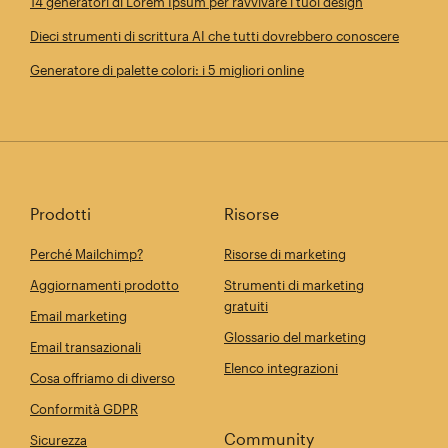
14 generatori di Lorem Ipsum per ravvivare i tuoi design
Dieci strumenti di scrittura AI che tutti dovrebbero conoscere
Generatore di palette colori: i 5 migliori online
Prodotti
Risorse
Perché Mailchimp?
Risorse di marketing
Aggiornamenti prodotto
Strumenti di marketing
gratuiti
Email marketing
Glossario del marketing
Email transazionali
Elenco integrazioni
Cosa offriamo di diverso
Conformità GDPR
Community
Sicurezza