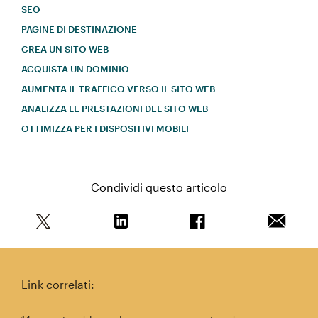
SEO
PAGINE DI DESTINAZIONE
CREA UN SITO WEB
ACQUISTA UN DOMINIO
AUMENTA IL TRAFFICO VERSO IL SITO WEB
ANALIZZA LE PRESTAZIONI DEL SITO WEB
OTTIMIZZA PER I DISPOSITIVI MOBILI
Condividi questo articolo
Condividi questo articolo su Twitter
Condividi questo articolo su Linkedi
Condividi questo arti
Invia qu
Link correlati: