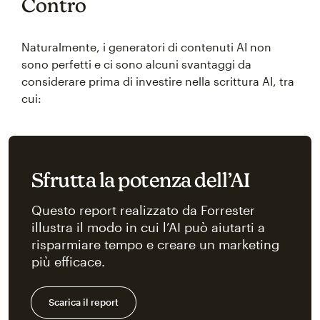
Contro
Naturalmente, i generatori di contenuti AI non
sono perfetti e ci sono alcuni svantaggi da
considerare prima di investire nella scrittura AI, tra
cui:
Sfrutta la potenza dell’AI
Questo report realizzato da Forrester
illustra il modo in cui l’AI può aiutarti a
risparmiare tempo e creare un marketing
più efficace.
Scarica il report