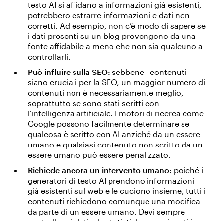
testo AI si affidano a informazioni già esistenti,
potrebbero estrarre informazioni e dati non
corretti. Ad esempio, non c’è modo di sapere se
i dati presenti su un blog provengono da una
fonte affidabile a meno che non sia qualcuno a
controllarli.
Può influire sulla SEO:
sebbene i contenuti
siano cruciali per la SEO, un maggior numero di
contenuti non è necessariamente meglio,
soprattutto se sono stati scritti con
l’intelligenza artificiale. I motori di ricerca come
Google possono facilmente determinare se
qualcosa è scritto con AI anziché da un essere
umano e qualsiasi contenuto non scritto da un
essere umano può essere penalizzato.
Richiede ancora un intervento umano:
poiché i
generatori di testo AI prendono informazioni
già esistenti sul web e le cuciono insieme, tutti i
contenuti richiedono comunque una modifica
da parte di un essere umano. Devi sempre