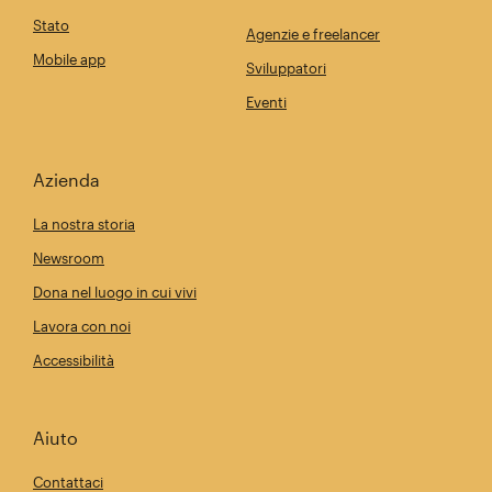
Stato
Agenzie e freelancer
Mobile app
Sviluppatori
Eventi
Azienda
La nostra storia
Newsroom
Dona nel luogo in cui vivi
Lavora con noi
Accessibilità
Aiuto
Contattaci