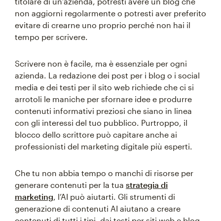
titolare di un’azienda, potresti avere un blog che
non aggiorni regolarmente o potresti aver preferito
evitare di crearne uno proprio perché non hai il
tempo per scrivere.
Scrivere non è facile, ma è essenziale per ogni
azienda. La redazione dei post per i blog o i social
media e dei testi per il sito web richiede che ci si
arrotoli le maniche per sfornare idee e produrre
contenuti informativi preziosi che siano in linea
con gli interessi del tuo pubblico. Purtroppo, il
blocco dello scrittore può capitare anche ai
professionisti del marketing digitale più esperti.
Che tu non abbia tempo o manchi di risorse per
generare contenuti per la tua
strategia di
marketing
, l’AI può aiutarti. Gli strumenti di
generazione di contenuti AI aiutano a creare
contenuti di tutti i tipi, dai testi per siti web e blog