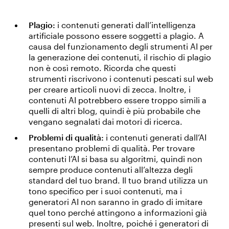
Plagio:
i contenuti generati dall’intelligenza
artificiale possono essere soggetti a plagio. A
causa del funzionamento degli strumenti AI per
la generazione dei contenuti, il rischio di plagio
non è così remoto. Ricorda che questi
strumenti riscrivono i contenuti pescati sul web
per creare articoli nuovi di zecca. Inoltre, i
contenuti AI potrebbero essere troppo simili a
quelli di altri blog, quindi è più probabile che
vengano segnalati dai motori di ricerca.
Problemi di qualità:
i contenuti generati dall’AI
presentano problemi di qualità. Per trovare
contenuti l’AI si basa su algoritmi, quindi non
sempre produce contenuti all’altezza degli
standard del tuo brand. Il tuo brand utilizza un
tono specifico per i suoi contenuti, ma i
generatori AI non saranno in grado di imitare
quel tono perché attingono a informazioni già
presenti sul web. Inoltre, poiché i generatori di