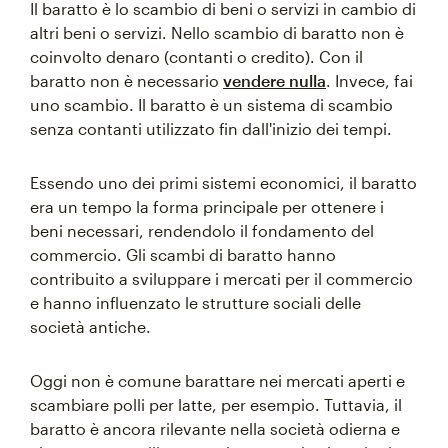
Il baratto è lo scambio di beni o servizi in cambio di
altri beni o servizi. Nello scambio di baratto non è
coinvolto denaro (contanti o credito). Con il
baratto non è necessario
vendere nulla
. Invece, fai
uno scambio. Il baratto è un sistema di scambio
senza contanti utilizzato fin dall'inizio dei tempi.
Essendo uno dei primi sistemi economici, il baratto
era un tempo la forma principale per ottenere i
beni necessari, rendendolo il fondamento del
commercio. Gli scambi di baratto hanno
contribuito a sviluppare i mercati per il commercio
e hanno influenzato le strutture sociali delle
società antiche.
Oggi non è comune barattare nei mercati aperti e
scambiare polli per latte, per esempio. Tuttavia, il
baratto è ancora rilevante nella società odierna e