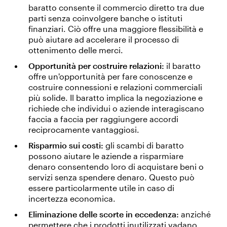
baratto consente il commercio diretto tra due
parti senza coinvolgere banche o istituti
finanziari. Ciò offre una maggiore flessibilità e
può aiutare ad accelerare il processo di
ottenimento delle merci.
Opportunità per costruire relazioni:
il baratto
offre un'opportunità per fare conoscenze e
costruire connessioni e relazioni commerciali
più solide. Il baratto implica la negoziazione e
richiede che individui o aziende interagiscano
faccia a faccia per raggiungere accordi
reciprocamente vantaggiosi.
Risparmio sui costi:
gli scambi di baratto
possono aiutare le aziende a risparmiare
denaro consentendo loro di acquistare beni o
servizi senza spendere denaro. Questo può
essere particolarmente utile in caso di
incertezza economica.
Eliminazione delle scorte in eccedenza:
anziché
permettere che i prodotti inutilizzati vadano