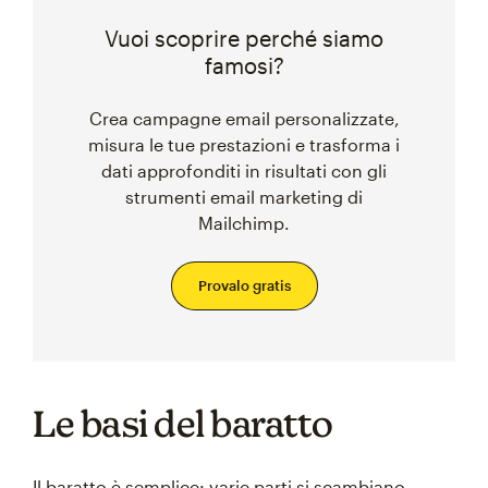
Vuoi scoprire perché siamo
famosi?
Crea campagne email personalizzate,
misura le tue prestazioni e trasforma i
dati approfonditi in risultati con gli
strumenti email marketing di
Mailchimp.
Provalo gratis
Le basi del baratto
Il baratto è semplice: varie parti si scambiano