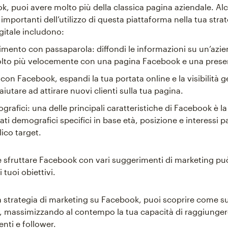
, puoi avere molto più della classica pagina aziendale. Alc
importanti dell’utilizzo di questa piattaforma nella tua strat
gitale includono:
mento con passaparola: diffondi le informazioni su un’azi
lto più velocemente con una pagina Facebook e una presen
à: con Facebook, espandi la tua portata online e la visibilità 
iutare ad attirare nuovi clienti sulla tua pagina.
grafici: una delle principali caratteristiche di Facebook è la
ati demografici specifici in base età, posizione e interessi pa
ico target.
sfruttare Facebook con vari suggerimenti di marketing può 
 tuoi obiettivi.
a strategia di marketing su Facebook, puoi scoprire come su
 massimizzando al contempo la tua capacità di raggiunger
enti e follower.