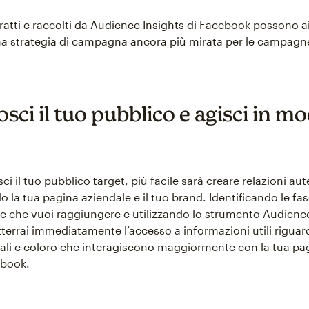
tratti e raccolti da Audience Insights di Facebook possono ai
a strategia di campagna ancora più mirata per le campagn
sci il tuo pubblico e agisci in m
i il tuo pubblico target, più facile sarà creare relazioni au
la tua pagina aziendale e il tuo brand. Identificando le fa
 che vuoi raggiungere e utilizzando lo strumento Audience
terrai immediatamente l’accesso a informazioni utili riguard
uali e coloro che interagiscono maggiormente con la tua pag
ebook.