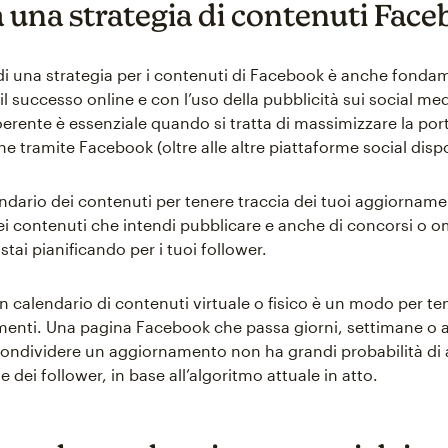
a una strategia di contenuti Fac
di una strategia per i contenuti di Facebook è anche fonda
l successo online e con l’uso della pubblicità sui social me
erente è essenziale quando si tratta di massimizzare la port
line tramite Facebook (oltre alle altre piattaforme social dispo
ndario dei contenuti per tenere traccia dei tuoi aggiorname
i contenuti che intendi pubblicare e anche di concorsi o 
 stai pianificando per i tuoi follower.
 un calendario di contenuti virtuale o fisico è un modo per t
menti. Una pagina Facebook che passa giorni, settimane o a
ondividere un aggiornamento non ha grandi probabilità di 
ie dei follower, in base all’algoritmo attuale in atto.