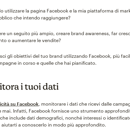
 utilizzare la pagina Facebook e la mia piattaforma di mar
pubblico che intendo raggiungere?
ere un seguito più ampio, creare brand awareness, far cresc
to o aumentare le vendite?
sci gli obiettivi del tuo brand utilizzando Facebook, più faci
mpagne in corso e quelle che hai pianificato.
tora i tuoi dati
icità su Facebook
, monitorare i dati che ricevi dalle campa
he mai. Infatti, Facebook fornisce uno strumento approfondit
che include dati demografici, nonché interessi o identificato
aiutarti a conoscerlo in modo più approfondito.