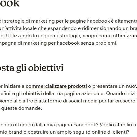
book
di strategie di marketing per le pagine Facebook è altament
un’attività locale che espandendo e ridimensionando un br
e. Utilizzando le seguenti strategie, scopri come ottimizzar
mpagna di marketing per Facebook senza problemi.
sta gli obiettivi
r iniziare a
commercializzare prodotti
o presentare un nuov
finire gli obiettivi della tua pagina aziendale. Quando inizi 
eme alle altre piattaforme di social media per far crescere i
ti queste domande:
co di ottenere dalla mia pagina Facebook? Voglio stabilire
 mio brand o costruire un ampio seguito online di clienti?