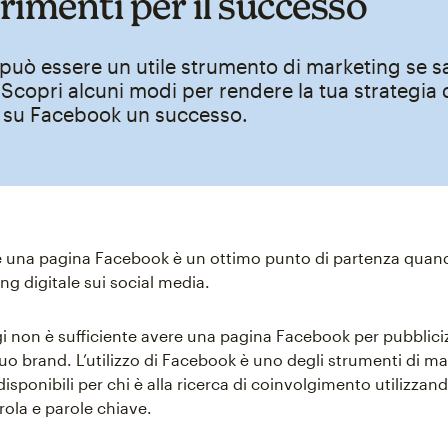
rimenti per il successo
può essere un utile strumento di marketing se s
. Scopri alcuni modi per rendere la tua strategia 
 su Facebook un successo.
e una pagina Facebook è un ottimo punto di partenza quando
ng digitale sui social media.
gi non è sufficiente avere una pagina Facebook per pubbliciz
tuo brand. L’utilizzo di Facebook è uno degli strumenti di ma
disponibili per chi è alla ricerca di coinvolgimento utilizz
ola e parole chiave.