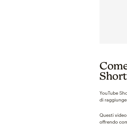
Come 
Short
YouTube Shor
di raggiunge
Questi video 
offrendo co