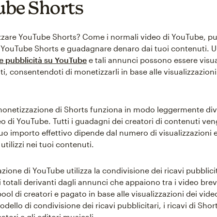
be Shorts
zare YouTube Shorts? Come i normali video di YouTube, pu
YouTube Shorts e guadagnare denaro dai tuoi contenuti. U
re pubblicità su YouTube
e tali annunci possono essere visual
i, consentendoti di monetizzarli in base alle visualizzazioni 
 monetizzazione di Shorts funziona in modo leggermente di
o di YouTube. Tutti i guadagni dei creatori di contenuti v
tuo importo effettivo dipende dal numero di visualizzazioni e
utilizzi nei tuoi contenuti.
ione di YouTube utilizza la condivisione dei ricavi pubblicit
totali derivanti dagli annunci che appaiono tra i video brev
ool di creatori e pagato in base alle visualizzazioni dei vide
dello di condivisione dei ricavi pubblicitari, i ricavi di Sh
reatori e gli editori musicali.