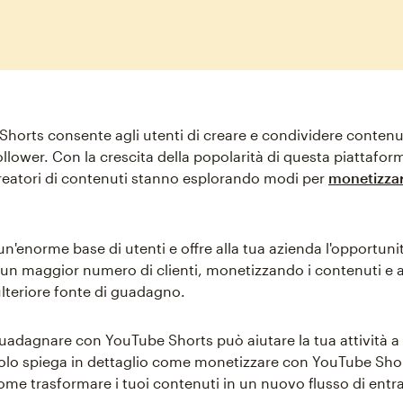
horts consente agli utenti di creare e condividere contenut
ollower. Con la crescita della popolarità di questa piattaform
creatori di contenuti stanno esplorando modi per
monetizzar
'enorme base di utenti e offre alla tua azienda l'opportunit
un maggior numero di clienti, monetizzando i contenuti e
ulteriore fonte di guadagno.
uadagnare con YouTube Shorts può aiutare la tua attività a
olo spiega in dettaglio come monetizzare con YouTube Sho
ome trasformare i tuoi contenuti in un nuovo flusso di entra