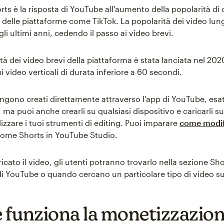
ts è la risposta di YouTube all'aumento della popolarità di
e delle piattaforme come TikTok. La popolarità dei video lun
li ultimi anni, cedendo il passo ai video brevi.
tà dei video brevi della piattaforma è stata lanciata nel 2020
 video verticali di durata inferiore a 60 secondi.
engono creati direttamente attraverso l'app di YouTube, es
 ma puoi anche crearli su qualsiasi dispositivo e caricarli 
ilizzare i tuoi strumenti di editing. Puoi imparare
come modifi
ome Shorts in YouTube Studio.
icato il video, gli utenti potranno trovarlo nella sezione Sho
 YouTube o quando cercano un particolare tipo di video su
funziona la monetizzazion