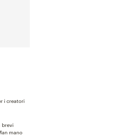
 i creatori
 brevi
 Man mano