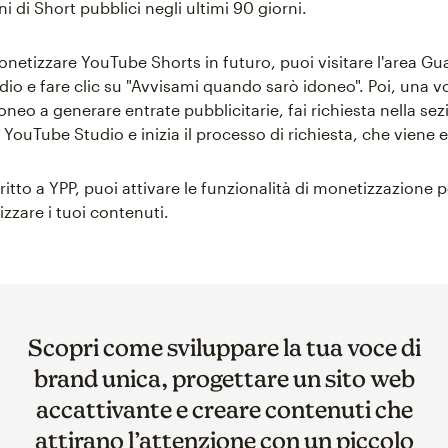
ni di Short pubblici negli ultimi 90 giorni.
onetizzare YouTube Shorts in futuro, puoi visitare l'area G
io e fare clic su "Avvisami quando sarò idoneo". Poi, una vol
neo a generare entrate pubblicitarie, fai richiesta nella se
YouTube Studio e inizia il processo di richiesta, che viene
ritto a YPP, puoi attivare le funzionalità di monetizzazione p
zare i tuoi contenuti.
Scopri come sviluppare la tua voce di
brand unica, progettare un sito web
accattivante e creare contenuti che
attirano l’attenzione con un piccolo