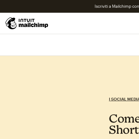
Iscriviti a Mailchimp co
I SOCIAL MEDI
Come 
Short