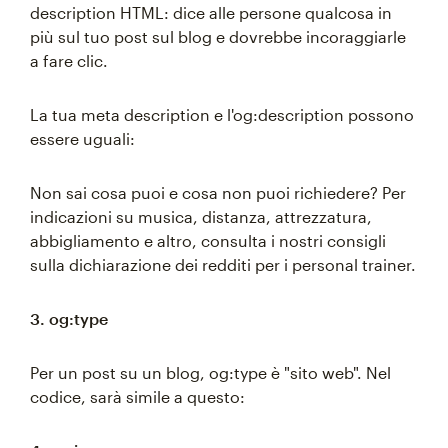
description HTML: dice alle persone qualcosa in
più sul tuo post sul blog e dovrebbe incoraggiarle
a fare clic.
La tua meta description e l'og:description possono
essere uguali:
Non sai cosa puoi e cosa non puoi richiedere? Per
indicazioni su musica, distanza, attrezzatura,
abbigliamento e altro, consulta i nostri consigli
sulla dichiarazione dei redditi per i personal trainer.
3. og:type
Per un post su un blog, og:type è "sito web". Nel
codice, sarà simile a questo: