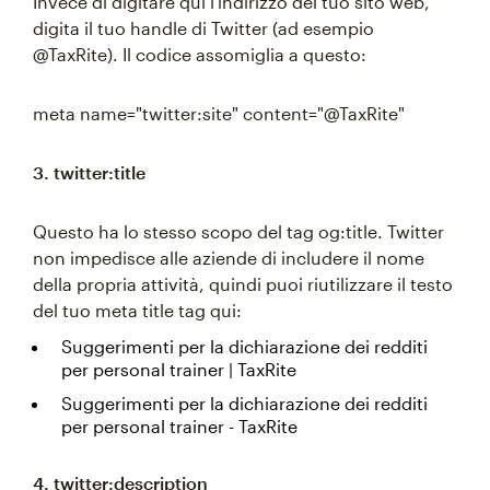
Invece di digitare qui l'indirizzo del tuo sito web,
digita il tuo handle di Twitter (ad esempio
@TaxRite). Il codice assomiglia a questo:
meta name="twitter:site" content="@TaxRite"
3. twitter:title
Questo ha lo stesso scopo del tag og:title. Twitter
non impedisce alle aziende di includere il nome
della propria attività, quindi puoi riutilizzare il testo
del tuo meta title tag qui:
Suggerimenti per la dichiarazione dei redditi
per personal trainer | TaxRite
Suggerimenti per la dichiarazione dei redditi
per personal trainer - TaxRite
4. twitter:description