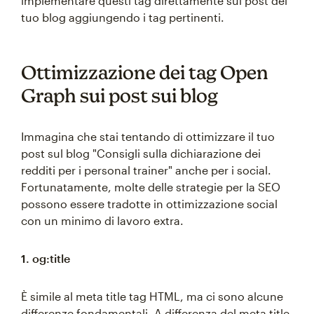
implementare questi tag direttamente sui post del
tuo blog aggiungendo i tag pertinenti.
Ottimizzazione dei tag Open
Graph sui post sui blog
Immagina che stai tentando di ottimizzare il tuo
post sul blog "Consigli sulla dichiarazione dei
redditi per i personal trainer" anche per i social.
Fortunatamente, molte delle strategie per la SEO
possono essere tradotte in ottimizzazione social
con un minimo di lavoro extra.
1. og:title
È simile al meta title tag HTML, ma ci sono alcune
differenze fondamentali. A differenza del meta title