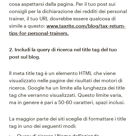
cosa aspettarsi dalla pagina. Per il tuo post sui
consigli per la dichiarazione dei redditi dei personal
trainer, il tuo URL dovrebbe essere qualcosa di
simile a questo:
www.taxrite.com/blog/tax-return-
tips-for-personal-trainers.
2. Includi la query di ricerca nel title tag del tuo
post sul blog.
Il meta title tag è un elemento HTML che viene
visualizzato nelle pagine dei risultati dei motori di
ricerca. Google ha un limite alla lunghezza dei title
tag che verranno visualizzati. Questo limite varia,
ma in genere è pari a 50-60 caratteri, spazi inclusi.
La maggior parte dei siti sceglie di formattare i title
tag in uno dei seguenti modi:
Query di ricerca | Nome dell'azienda