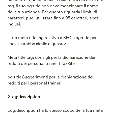
tag, il tuo og:title non deve menzionare il nome
della tua azienda. Per quanto riguarda i limiti di
caratteri, puoi utilizzare fino a 95 caratteri, spazi
inclusi.
Il tuo meta title tag relativo a SEO e og:title per i
social sarebbe simile a questo:
Meta title tag: consigli per la dichiarazione dei
redditi dei personal trainer | TaxRite
og:title Suggerimenti per la dichiarazione dei
redditi per i personal trainer
2. og:description
L'og:description ha lo stesso scopo della tua meta