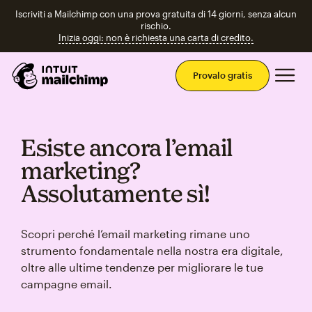
Iscriviti a Mailchimp con una prova gratuita di 14 giorni, senza alcun
rischio.
Inizia oggi: non è richiesta una carta di credito.
Men
Provalo gratis
Esiste ancora l’email
marketing?
Assolutamente sì!
Scopri perché l’email marketing rimane uno
strumento fondamentale nella nostra era digitale,
oltre alle ultime tendenze per migliorare le tue
campagne email.