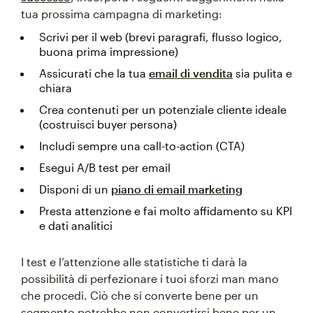
tua prossima campagna di marketing:
Scrivi per il web (brevi paragrafi, flusso logico,
buona prima impressione)
Assicurati che la tua
email di vendita
sia pulita e
chiara
Crea contenuti per un potenziale cliente ideale
(costruisci buyer persona)
Includi sempre una call-to-action (CTA)
Esegui A/B test per email
Disponi di un
piano di email marketing
Presta attenzione e fai molto affidamento su KPI
e dati analitici
I test e l’attenzione alle statistiche ti darà la
possibilità di perfezionare i tuoi sforzi man mano
che procedi. Ciò che si converte bene per un
segmento potrebbe non convertirsi bene per un