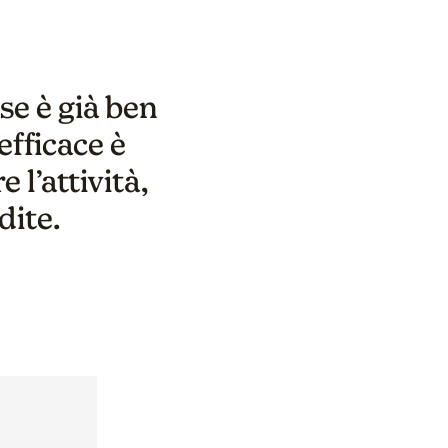
se è già ben
efficace è
l’attività,
dite.