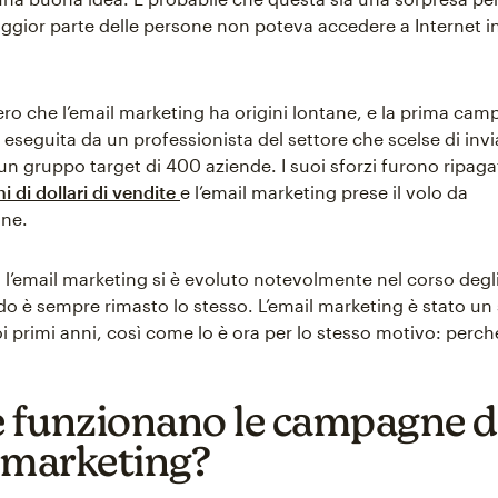
ggior parte delle persone non poteva accedere a Internet i
ero che l’email marketing ha origini lontane, e la prima cam
eseguita da un professionista del settore che scelse di invi
un gruppo target di 400 aziende. I suoi sforzi furono ripaga
ni di dollari di vendite
e l’email marketing prese il volo da
one.
l’email marketing si è evoluto notevolmente nel corso degli
o è sempre rimasto lo stesso. L’email marketing è stato un
oi primi anni, così come lo è ora per lo stesso motivo: perch
funzionano le campagne d
 marketing?