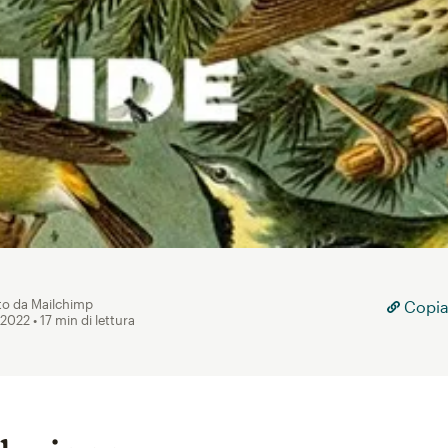
to da Mailchimp
Copia
 2022
• 17 min di lettura