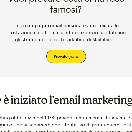
famosi?
Crea campagne email personalizzate, misura le
prestazioni e trasforma le informazioni in risultati con
gli strumenti di email marketing di Mailchimp.
Provalo gratis
è iniziato l’email marketin
ting ebbe inizio nel 1978, poiché la prima email fu inviata 7
i marketing si accorsero che il tentativo di promuovere un’at
una buona idea. È probabile che questa sia una sorpresa per