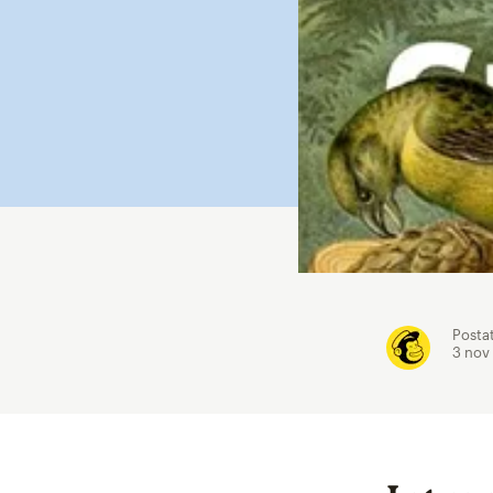
Posta
3 nov