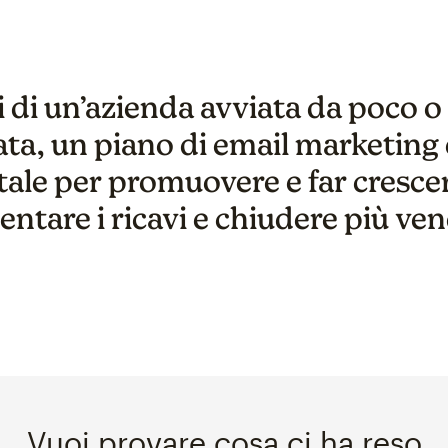
ti di un’azienda avviata da poco o 
ta, un piano di email marketing 
le per promuovere e far crescere 
ntare i ricavi e chiudere più ven
Vuoi provare cosa ci ha reso