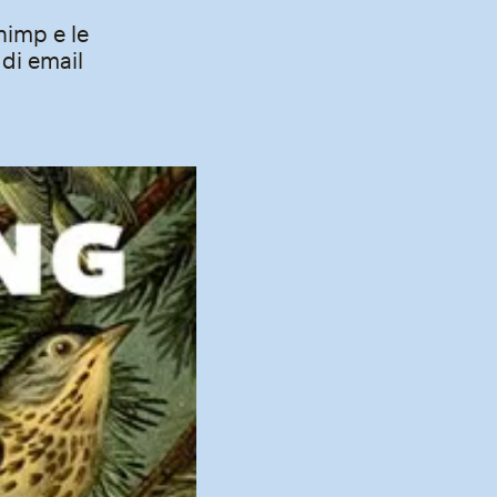
himp e le
 di email