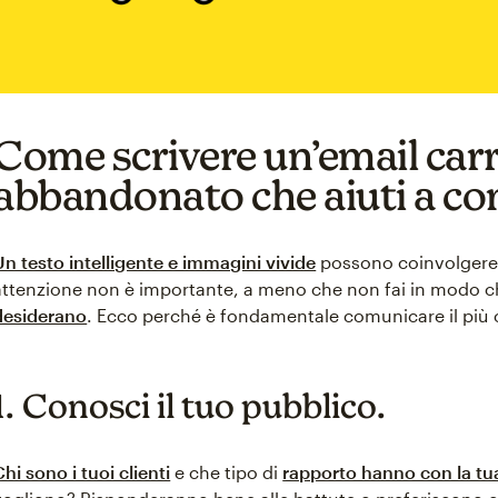
Come scrivere un’email carr
abbandonato che aiuti a co
Un testo intelligente e immagini vivide
possono coinvolgere i
attenzione non è importante, a meno che non fai in modo c
desiderano
. Ecco perché è fondamentale comunicare il più 
1. Conosci il tuo pubblico.
Chi sono i tuoi clienti
e che tipo di
rapporto hanno con la tua