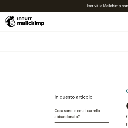
Iscriviti a Mailchimp co
In questo articolo
Cosa sono le email carrello
abbandonato?