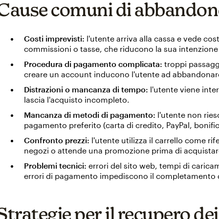
Cause comuni di abbandono 
Costi imprevisti:
l'utente arriva alla cassa e vede co
commissioni o tasse, che riducono la sua intenzione 
Procedura di pagamento complicata:
troppi passaggi
creare un account inducono l'utente ad abbandonare
Distrazioni o mancanza di tempo:
l'utente viene inter
lascia l'acquisto incompleto.
Mancanza di metodi di pagamento:
l'utente non ries
pagamento preferito (carta di credito, PayPal, bonif
Confronto prezzi:
l'utente utilizza il carrello come ri
negozi o attende una promozione prima di acquistar
Problemi tecnici:
errori del sito web, tempi di carica
errori di pagamento impediscono il completamento d
Strategie per il recupero dei 