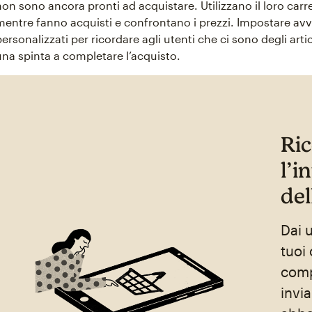
non sono ancora pronti ad acquistare. Utilizzano il loro carre
mentre fanno acquisti e confrontano i prezzi. Impostare avvi
personalizzati per ricordare agli utenti che ci sono degli artic
una spinta a completare l’acquisto.
Ri
l’i
del
Dai 
tuoi 
comp
invi