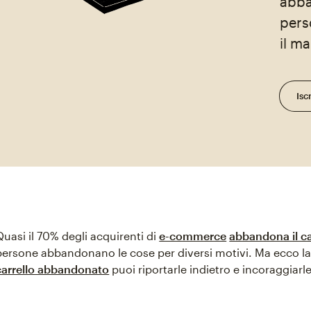
abb
pers
il ma
Iscr
Quasi il 70% degli acquirenti di
e-commerce
abbandona il ca
persone abbandonano le cose per diversi motivi. Ma ecco la
carrello abbandonato
puoi riportarle indietro e incoraggiarl