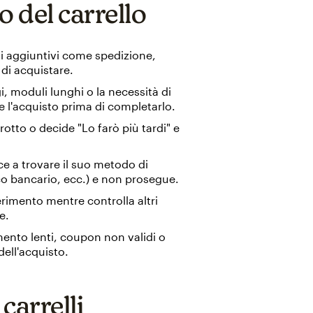
del carrello
sti aggiuntivi come spedizione,
di acquistare.
, moduli lunghi o la necessità di
 l'acquisto prima di completarlo.
rotto o decide "Lo farò più tardi" e
ce a trovare il suo metodo di
ico bancario, ecc.) e non prosegue.
ferimento mentre controlla altri
e.
mento lenti, coupon non validi o
ell'acquisto.
carrelli