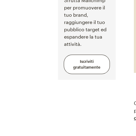
Sfrutta Mailchimp
per promuovere il
tuo brand,
raggiungere il tuo
pubblico target ed
espandere la tua
attività.
Iscriviti
gratuitamente