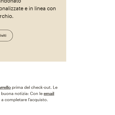
andonato
onalizzate e in linea con
rchio.
iviti
rrello
prima del check-out. Le
 buona notizia: Con le
email
e a completare l’acquisto.