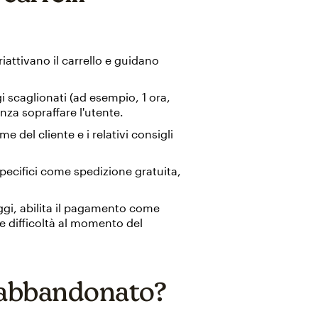
attivano il carrello e guidano
scaglionati (ad esempio, 1 ora,
nza sopraffare l'utente.
ome del cliente e i relativi consigli
ecifici come spedizione gratuita,
.
ggi, abilita il pagamento come
le difficoltà al momento del
o abbandonato?