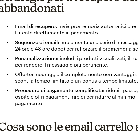
abbandonati
Email di recupero:
invia promemoria automatici che ri
l'utente direttamente al pagamento.
Sequenze di email:
implementa una serie di messaggi 
24 ore e 48 ore dopo) per rafforzare il promemoria se
Personalizzazione:
includi i prodotti visualizzati, il n
per rendere il messaggio più pertinente.
Offerte:
incoraggia il completamento con vantaggi sp
sconti a tempo limitato o un bonus a tempo limitato
Procedura di pagamento semplificata:
riduci i passa
ospite e offri pagamenti rapidi per ridurre al minimo 
pagamento.
Cosa sono le email carrell