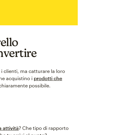
ello
nvertire
 clienti, ma catturare la loro
he acquistino i
prodotti che
chiaramente possibile.
 attività
? Che tipo di rapporto