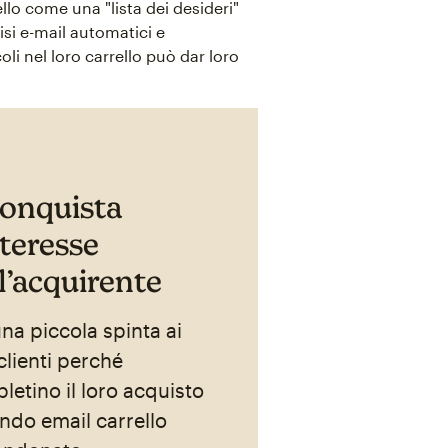
llo come una "lista dei desideri"
si e-mail automatici e
oli nel loro carrello può dar loro
conquista
nteresse
l’acquirente
una piccola spinta ai
clienti perché
letino il loro acquisto
ando email carrello