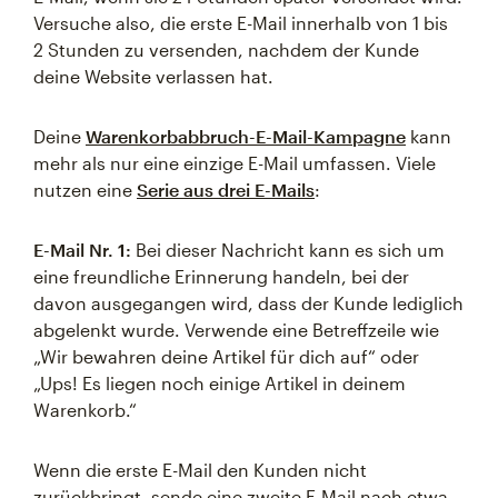
Versuche also, die erste E-Mail innerhalb von 1 bis
2 Stunden zu versenden, nachdem der Kunde
deine Website verlassen hat.
Deine
Warenkorbabbruch-E-Mail-Kampagne
kann
mehr als nur eine einzige E-Mail umfassen. Viele
nutzen eine
Serie aus drei E-Mails
:
E-Mail Nr. 1:
Bei dieser Nachricht kann es sich um
eine freundliche Erinnerung handeln, bei der
davon ausgegangen wird, dass der Kunde lediglich
abgelenkt wurde. Verwende eine Betreffzeile wie
„Wir bewahren deine Artikel für dich auf“ oder
„Ups! Es liegen noch einige Artikel in deinem
Warenkorb.“
Wenn die erste E-Mail den Kunden nicht
zurückbringt, sende eine zweite E-Mail nach etwa