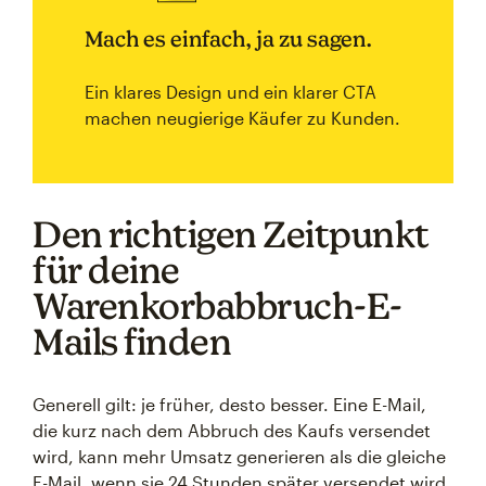
Mach es einfach, ja zu sagen.
Ein klares Design und ein klarer CTA
machen neugierige Käufer zu Kunden.
Den richtigen Zeitpunkt
für deine
Warenkorbabbruch-E-
Mails finden
Generell gilt: je früher, desto besser. Eine E-Mail,
die kurz nach dem Abbruch des Kaufs versendet
wird, kann mehr Umsatz generieren als die gleiche
E-Mail, wenn sie 24 Stunden später versendet wird.