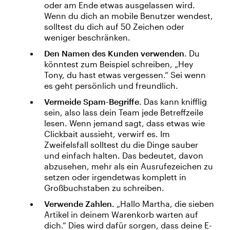
oder am Ende etwas ausgelassen wird.
Wenn du dich an mobile Benutzer wendest,
solltest du dich auf 50 Zeichen oder
weniger beschränken.
Den Namen des Kunden verwenden
. Du
könntest zum Beispiel schreiben, „Hey
Tony, du hast etwas vergessen.“ Sei wenn
es geht persönlich und freundlich.
Vermeide Spam-Begriffe
. Das kann knifflig
sein, also lass dein Team jede Betreffzeile
lesen. Wenn jemand sagt, dass etwas wie
Clickbait aussieht, verwirf es. Im
Zweifelsfall solltest du die Dinge sauber
und einfach halten. Das bedeutet, davon
abzusehen, mehr als ein Ausrufezeichen zu
setzen oder irgendetwas komplett in
Großbuchstaben zu schreiben.
Verwende Zahlen.
„Hallo Martha, die sieben
Artikel in deinem Warenkorb warten auf
dich.“ Dies wird dafür sorgen, dass deine E-