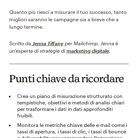
Quanto più riesci a misurare il tuo successo, tanto
migliori saranno le campagne sia a breve che a
lungo termine.
Scritto da
Jenna Tiffany
per Mailchimp. Jenna è
un'esperta di strategie di
marketing digitale
.
Punti chiave da ricordare
Crea un piano di misurazione strutturato con
tempistiche, obiettivi e metodi di analisi chiari
per trasformare i dati in dati approfonditi
fruibili.
Monitora le metriche chiave delle e-mail come i
tassi di apertura, i tassi di clic, i tassi di bounce
e deliverability per comprendere l'interazione