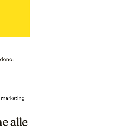
ludono:
il marketing
e alle