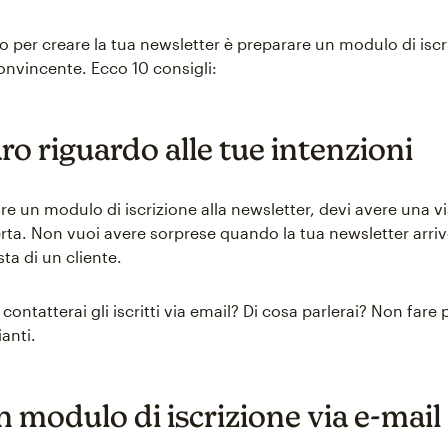
o per creare la tua newsletter è preparare un modulo di iscr
onvincente. Ecco 10 consigli:
aro riguardo alle tue intenzioni
re un modulo di iscrizione alla newsletter, devi avere una v
erta. Non vuoi avere sorprese quando la tua newsletter arriv
sta di un cliente.
ontatterai gli iscritti via email? Di cosa parlerai? Non far
ianti.
n modulo di iscrizione via e-mail