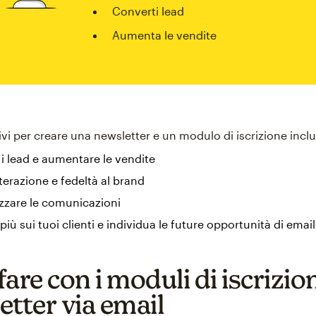
Converti lead
Aumenta le vendite
tivi per creare una newsletter e un modulo di iscrizione inc
 i lead e aumentare le vendite
terazione e fedeltà al brand
zzare le comunicazioni
 più sui tuoi clienti e individua le future opportunità di ema
are con i moduli di iscrizion
etter via email