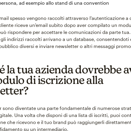
persona, ad esempio allo stand di una convention
 email spesso vengono raccolti attraverso l'autenticazione a 
l cliente riceve un'email subito dopo aver compilato un modu
 può rispondere per accettare le comunicazioni da parte tua.
li indirizzi raccolti arrivano a un database, consentendoti 
pubblico diversi e inviare newsletter o altri messaggi promo
é la tua azienda dovrebbe a
ulo di iscrizione alla
etter?
r sono diventate una parte fondamentale di numerose strat
itale. Una volta che disponi di una lista di iscritti, puoi cont
e che ricevono e il tuo brand può raggiungerli direttamen
ffidamento su un intermediario.