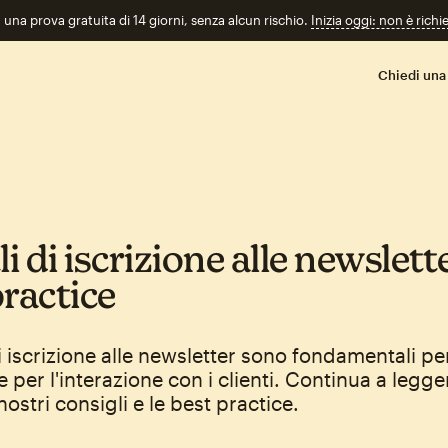
n una prova gratuita di 14 giorni, senza alcun rischio.
Inizia oggi: non è richi
Chiedi una
 di iscrizione alle newslett
practice
i iscrizione alle newsletter sono fondamentali per
e per l'interazione con i clienti. Continua a legge
nostri consigli e le best practice.