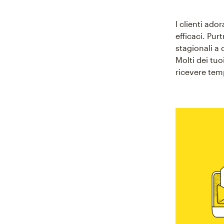
I clienti ad
efficaci. Pur
stagionali a 
Molti dei tu
ricevere tem