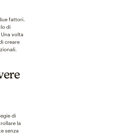
due fattori.
lo di
 Una volta
di creare
zionali.
vere
egie di
rollare la
te senza