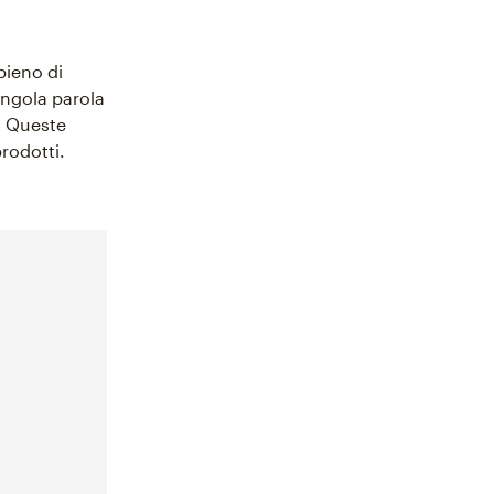
pieno di
singola parola
. Queste
rodotti.