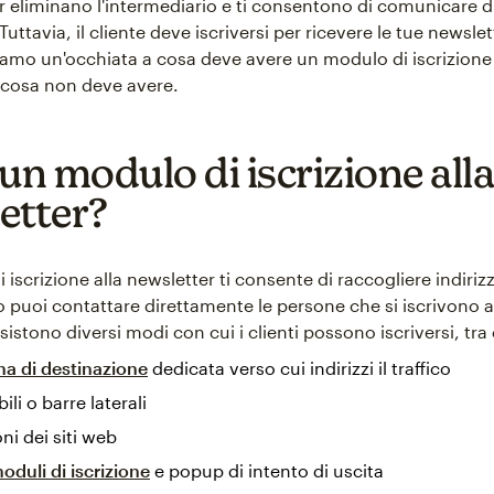
r eliminano l'intermediario e ti consentono di comunicare 
. Tuttavia, il cliente deve iscriversi per ricevere le tue newsle
Diamo un'occhiata a cosa deve avere un modulo di iscrizione 
 cosa non deve avere.
un modulo di iscrizione alla
etter?
iscrizione alla newsletter ti consente di raccogliere indirizz
puoi contattare direttamente le persone che si iscrivono al
sistono diversi modi con cui i clienti possono iscriversi, tra 
na di destinazione
dedicata verso cui indirizzi il traffico
li o barre laterali
ni dei siti web
duli di iscrizione
e popup di intento di uscita