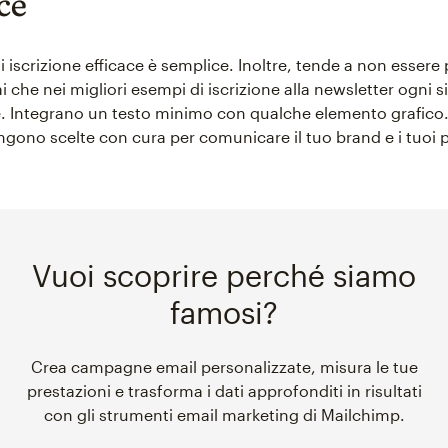
ce
iscrizione efficace è semplice. Inoltre, tende a non essere 
i che nei migliori esempi di iscrizione alla newsletter ogni 
. Integrano un testo minimo con qualche elemento grafico
gono scelte con cura per comunicare il tuo brand e i tuoi p
Vuoi scoprire perché siamo
famosi?
Crea campagne email personalizzate, misura le tue
prestazioni e trasforma i dati approfonditi in risultati
con gli strumenti email marketing di Mailchimp.