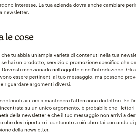
erdono interesse. La tua azienda dovrà anche cambiare pe
la newsletter.
 le cose
 che tu abbia un’ampia varietà di contenuti nella tua newsl
 se hai un prodotto, servizio o promozione specifico che de
ovresti menzionarlo nell'oggetto e nell'introduzione. Gli al
vono essere pertinenti al tuo messaggio, ma possono prov
 e riguardare argomenti diversi.
 contenuti aiuterà a mantenere l'attenzione dei lettori. Se l'i
 incentrata su un unico argomento, è probabile che i lettor
età della newsletter e che il tuo messaggio non arrivi a des
te che devi riportare il contenuto a ciò che stai cercando 
ione della newsletter.