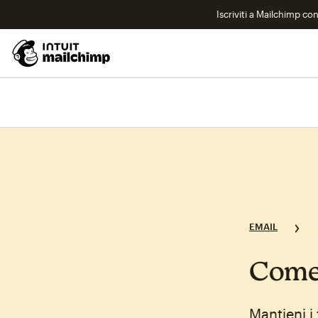
Iscriviti a Mailchimp co
EMAIL
Come 
Mantieni i