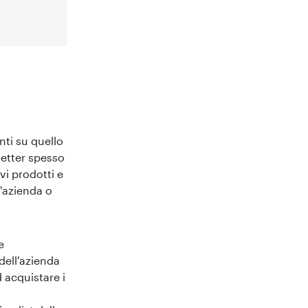
ti su quello
letter spesso
vi prodotti e
l'azienda o
e
 dell'azienda
 acquistare i