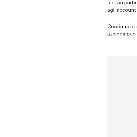
notizie perti
agli account 
Continua a l
azienda può