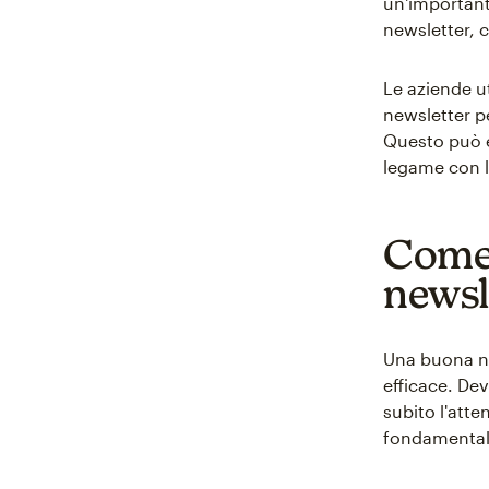
un'importante
newsletter, c
Le aziende u
newsletter pe
Questo può e
legame con l'
Come 
newsl
Una buona ne
efficace. Dev
subito l'atte
fondamentale