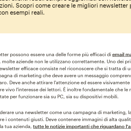
zioni. Scopri come creare le migliori newsletter 
on esempi reali.
tter possono essere una delle forme più efficaci di
email m
, molte aziende non le utilizzano correttamente. Uno dei pri
wsletter efficace consiste nel riconoscere che si tratta di 
pagna di marketing che deve avere un messaggio comprensi
iaro. Deve anche attirare l'attenzione ed essere visivamente
 vivo l'interesse dei lettori. È inoltre fondamentale che le
ate per funzionare sia su PC, sia su dispositivi mobili.
iderare una newsletter come una campagna di marketing, l
e i contenuti giusti. Deve contenere immagini di alta qualità
la tua azienda,
tutte le notizie importanti che riguardano l'