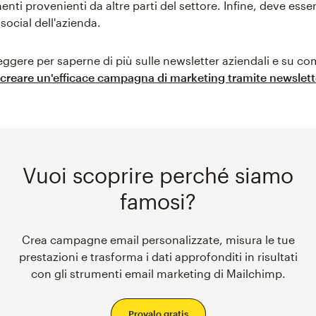
nenti provenienti da altre parti del settore. Infine, deve esse
social dell'azienda.
eggere per saperne di più sulle newsletter aziendali e su co
creare un'efficace campagna di marketing tramite newslett
Vuoi scoprire perché siamo
famosi?
Crea campagne email personalizzate, misura le tue
prestazioni e trasforma i dati approfonditi in risultati
con gli strumenti email marketing di Mailchimp.
Provalo gratis