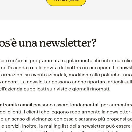
os'è una newsletter?
er è un'email programmata regolarmente che informa i clien
ell'azienda e sulle novità del settore in cui opera. Le news
ormazioni su eventi aziendali, modifiche alle politiche, nuo
ro ancora. Le newsletter possono anche riportare articoli sul
ell'azienda pubblicati su riviste e giornali rinomati.
r tramite email
possono essere fondamentali per aumentar
 dei clienti. I clienti che leggono regolarmente la newsletter
o un senso di vicinanza con essa e saranno più propensi ad
 e servizi. Inoltre, la mailing list della newsletter può essere