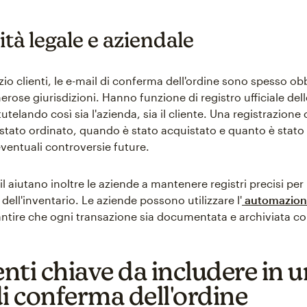
tà legale e aziendale
izio clienti, le e-mail di conferma dell'ordine sono spesso ob
rose giurisdizioni. Hanno funzione di registro ufficiale dell
tutelando così sia l'azienda, sia il cliente. Una registrazione 
 stato ordinato, quando è stato acquistato e quanto è stato
eventuali controversie future.
 aiutano inoltre le aziende a mantenere registri precisi per 
 dell'inventario. Le aziende possono utilizzare l'
automazione
ntire che ogni transazione sia documentata e archiviata c
ti chiave da includere in u
di conferma dell'ordine