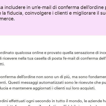
a includere in un'e‑mail di conferma dell'ordine 
la fiducia, coinvolgere i clienti e migliorare il s
merce.
ordinato qualcosa online e provato quella sensazione di inc
i ricevere nella tua casella di posta l'e-mail di conferma dell
ti.
 conferma dell'ordine non sono un di più, ma sono fondamen
enti. Questi messaggi automatizzati sono le ricevute che puo
ducia e mantenere aggiornati i clienti sui loro acquisti.
ordini effettuati ogni secondo in tutto il mondo, le aziende 