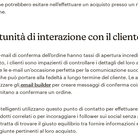
he potrebbero esitare nell'effettuare un acquisto presso un
ne.
nità di interazione con il client
 e-mail di conferma dell'ordine hanno tassi di apertura incre
to, i clienti sono impazienti di controllare i dettagli del loro
 le e-mail un'occasione perfetta per la comunicazione suc
che può portare alla fedeltà a lungo termine del cliente. Le 
zzare gli
email builder
per creare messaggi di conferma coi
imitano a confermare un ordine.
telligenti utilizzano questo punto di contatto per effettuare
odotti correlati o per incoraggiare i follower sui social senza
 tratta di trovare il giusto equilibrio tra fornire informazioni 
iunte pertinenti al loro acquisto.