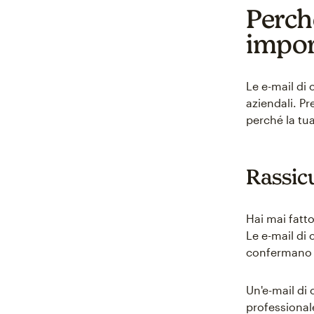
Perch
impor
Le e-mail di 
aziendali. Pr
perché la tua
Rassicu
Hai mai fatto
Le e-mail di
confermano c
Un'e-mail di 
professional