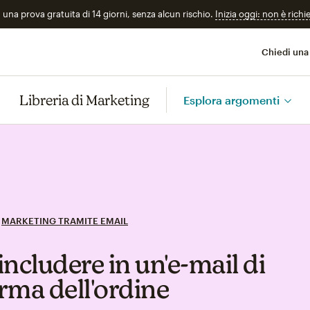
n una prova gratuita di 14 giorni, senza alcun rischio.
Inizia oggi: non è richi
Chiedi una
Libreria di Marketing
Esplora argomenti
MARKETING TRAMITE EMAIL
ncludere in un'e‑mail di
rma dell'ordine