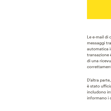
Le e-mail di 
messaggi tra
automatica 
transazione è
di una ricevu
correttamen
D'altra part
è stato uffi
includono in
informano i c