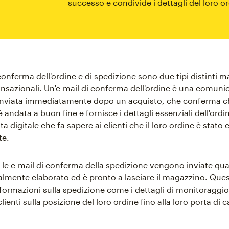
successo e condivide i dettagli del loro o
conferma dell'ordine e di spedizione sono due tipi distinti ma
nsazionali. Un'e-mail di conferma dell'ordine è una comuni
inviata immediatamente dopo un acquisto, che conferma c
 andata a buon fine e fornisce i dettagli essenziali dell'ordin
ta digitale che fa sapere ai clienti che il loro ordine è stato
te.
e, le e-mail di conferma della spedizione vengono inviate qu
cialmente elaborato ed è pronto a lasciare il magazzino. Ques
formazioni sulla spedizione come i dettagli di monitoraggi
lienti sulla posizione del loro ordine fino alla loro porta di c