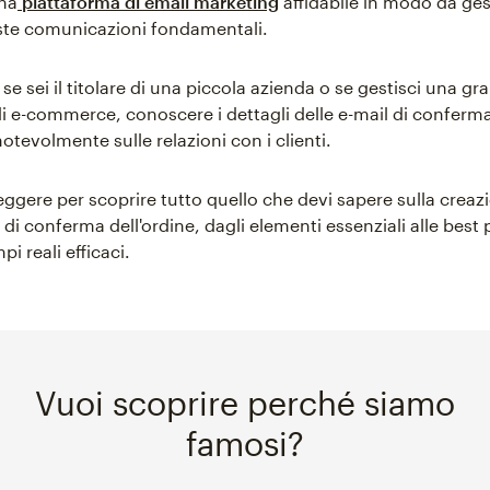
na
piattaforma di email marketing
affidabile in modo da ge
ste comunicazioni fondamentali.
e sei il titolare di una piccola azienda o se gestisci una gr
i e-commerce, conoscere i dettagli delle e-mail di conferma
notevolmente sulle relazioni con i clienti.
ggere per scoprire tutto quello che devi sapere sulla creazi
 di conferma dell'ordine, dagli elementi essenziali alle best 
 reali efficaci.
Vuoi scoprire perché siamo
famosi?