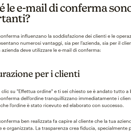
é le e-mail di conferma son
tanti?
conferma influenzano la soddisfazione dei clienti e le opera
esentano numerosi vantaggi, sia per l'azienda, sia per il clie
 azienda deve utilizzare le e-mail di conferma:
razione per i clienti
 clic su "Effettua ordine" e ti sei chiesto se è andato tutto a
 conferma dell'ordine tranquillizzano immediatamente i clien
he l'ordine è stato ricevuto ed elaborato con successo.
conferma ben realizzata fa capire al cliente che la tua azien
e e organizzata. La trasparenza crea fiducia, specialmente p