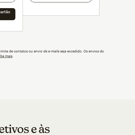
artão
imite de contatos ou envio de e-mails seja excedido. Os envios do
iba mais
.
tivos e às