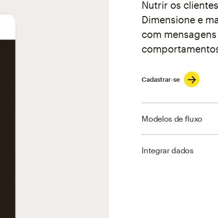
Nutrir os client
Dimensione e ma
com mensagens e
comportamentos
Cadastrar-se
Modelos de fluxo
Integrar dados