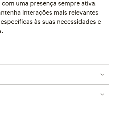
es com uma presença sempre ativa.
ntenha interações mais relevantes
specíficas às suas necessidades e
.