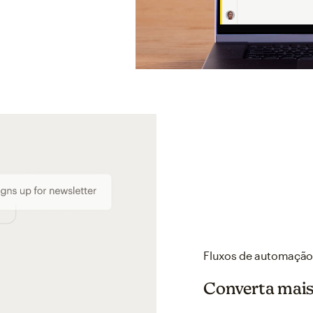
Criação de automações personaliz
Fluxos de automaçã
Converta mais 