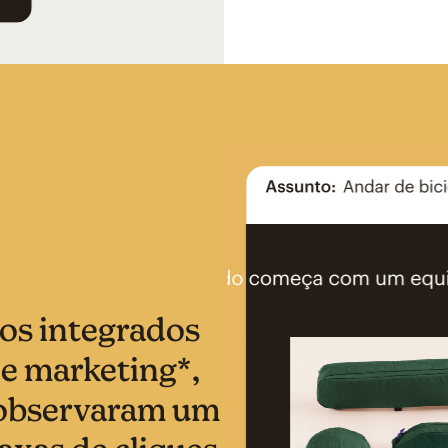
os integrados
e marketing*,
 observaram um