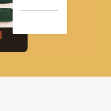
orados de abertura e cliques em campanhas otimizadas co