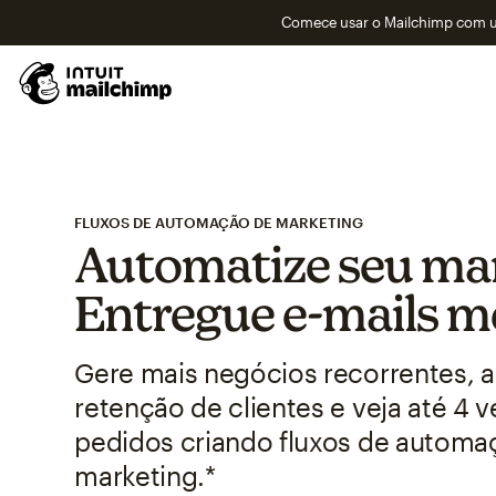
Comece usar o Mailchimp com um
FLUXOS DE AUTOMAÇÃO DE MARKETING
Automatize seu mar
Entregue e-mails m
Gere mais negócios recorrentes, 
retenção de clientes e veja até 4 
pedidos criando fluxos de automa
marketing.*