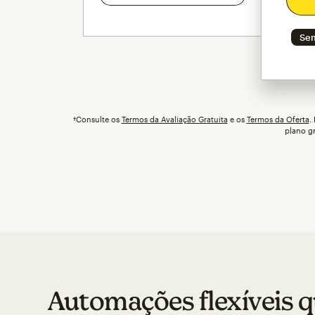
Sem
†Consulte os
Termos da Avaliação Gratuita
e os
Termos da Oferta
.
plano gr
Automações flexíveis q