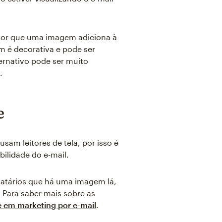
valor que uma imagem adiciona à
 é decorativa e pode ser
ernativo pode ser muito
.
e
sam leitores de tela, por isso é
ilidade do e-mail.
inatários que há uma imagem lá,
 Para saber mais sobre as
e em marketing por e-mail
.