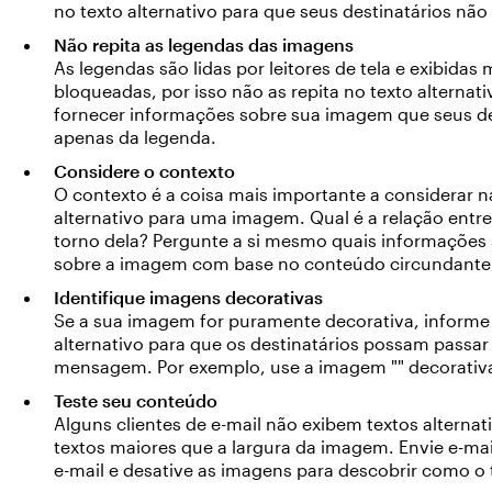
no texto alternativo para que seus destinatários não
Não repita as legendas das imagens
As legendas são lidas por leitores de tela e exibid
bloqueadas, por isso não as repita no texto alternati
fornecer informações sobre sua imagem que seus d
apenas da legenda.
Considere o contexto
O contexto é a coisa mais importante a considerar n
alternativo para uma imagem. Qual é a relação ent
torno dela? Pergunte a si mesmo quais informações 
sobre a imagem com base no conteúdo circundante
Identifique imagens decorativas
Se a sua imagem for puramente decorativa, informe
alternativo para que os destinatários possam passa
mensagem. Por exemplo, use a imagem "" decorativa 
Teste seu conteúdo
Alguns clientes de e-mail não exibem textos alterna
textos maiores que a largura da imagem. Envie e-mail
e-mail e desative as imagens para descobrir como o t