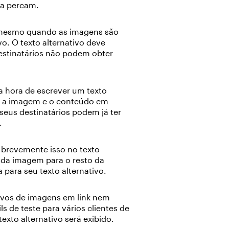
 a percam.
as mesmo quando as imagens são
vo. O texto alternativo deve
estinatários não podem obter
a hora de escrever um texto
re a imagem e o conteúdo em
seus destinatários podem já ter
.
 brevemente isso no texto
r da imagem para o resto da
para seu texto alternativo.
tivos de imagens em link nem
s de teste para vários clientes de
exto alternativo será exibido.