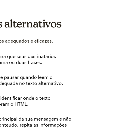
s alternativos
vos adequados e eficazes.
para que seus destinatários
uma ou duas frases.
nde pausar quando leem o
dequada no texto alternativo.
dentificar onde o texto
ebram o HTML.
principal da sua mensagem e não
nteúdo, repita as informações