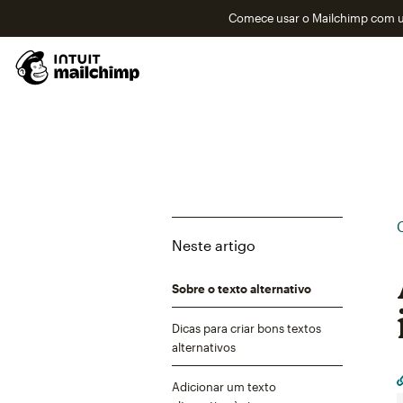
Comece usar o Mailchimp com um
Neste artigo
Sobre o texto alternativo
Dicas para criar bons textos
alternativos
Adicionar um texto