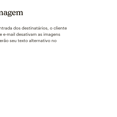
 imagem
rada dos destinatários, o cliente
de e-mail desativam as imagens
erão seu texto alternativo no