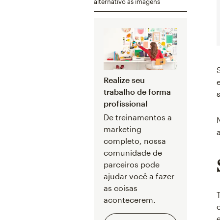
alternativo às imagens
Realize seu
trabalho de forma
profissional
De treinamentos a
marketing
completo, nossa
comunidade de
parceiros pode
ajudar você a fazer
as coisas
acontecerem.