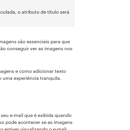
ulada, o atributo de título será
imagens são essenciais para que
não conseguir ver as imagens nos
imagens e como adicionar texto
m uma experiência tranquila.
seu e-mail que é exibida quando
sso pode acontecer se as imagens
o estiver visualizando o e-mail