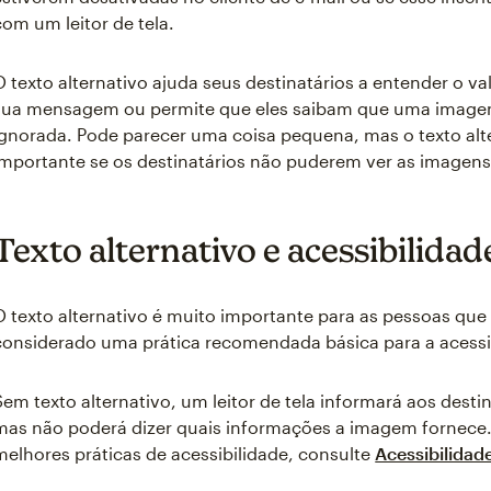
com um leitor de tela.
O texto alternativo ajuda seus destinatários a entender o 
sua mensagem ou permite que eles saibam que uma imagem
ignorada. Pode parecer uma coisa pequena, mas o texto alt
importante se os destinatários não puderem ver as imagens
Texto alternativo e acessibilidad
O texto alternativo é muito importante para as pessoas que u
considerado uma prática recomendada básica para a acessib
Sem texto alternativo, um leitor de tela informará aos dest
mas não poderá dizer quais informações a imagem fornece.
melhores práticas de acessibilidade, consulte
Acessibilidad