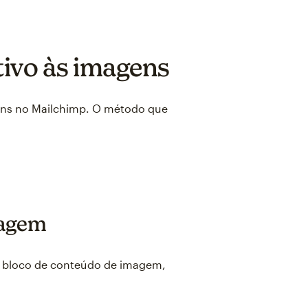
tivo às imagens
gens no Mailchimp. O método que
magem
r bloco de conteúdo de imagem,