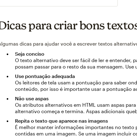
Dicas para criar bons texto
Algumas dicas para ajudar você a escrever textos alternati
Seja conciso
O texto alternativo deve ser fácil de ler e entender, 
possam passar para o resto da sua mensagem. Use 
Use pontuação adequada
Os leitores de tela usam a pontuação para saber o
conteúdo, por isso é importante usar a pontuação a
Não use aspas
Os atributos alternativos em HTML usam aspas para i
alternativo começa e termina. Aspas adicionais qu
Repita o texto que aparece nas imagens
É melhor manter informações importantes no texto 
contidas em uma imagem. Se uma imagem incluir co