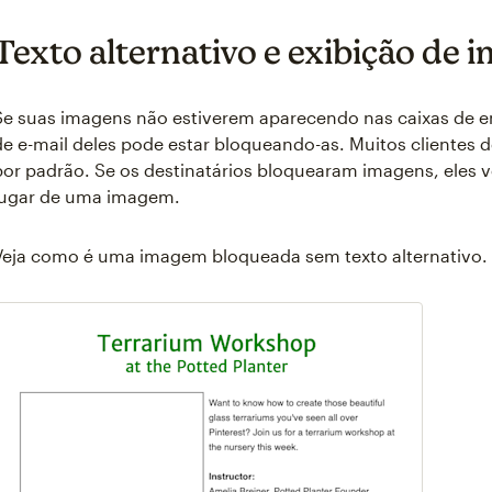
Texto alternativo e exibição de
Se suas imagens não estiverem aparecendo nas caixas de ent
de e-mail deles pode estar bloqueando-as. Muitos clientes 
por padrão. Se os destinatários bloquearam imagens, eles v
lugar de uma imagem.
Veja como é uma imagem bloqueada sem texto alternativo.