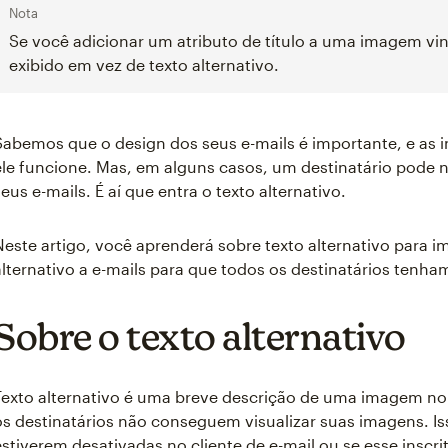
Nota
Se você adicionar um atributo de título a uma imagem vinc
exibido em vez de texto alternativo.
Sabemos que o design dos seus e-mails é importante, e as 
ele funcione. Mas, em alguns casos, um destinatário pode 
seus e-mails. É aí que entra o texto alternativo.
Neste artigo, você aprenderá sobre texto alternativo para 
alternativo a e-mails para que todos os destinatários tenha
Sobre o texto alternativo
Texto alternativo é uma breve descrição de uma imagem no 
os destinatários não conseguem visualizar suas imagens. I
estiverem desativadas no cliente de e-mail ou se esse inscrit