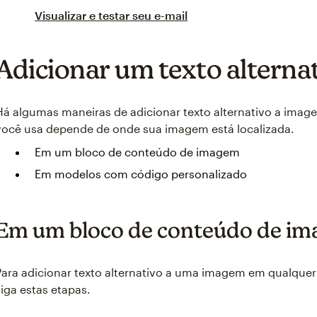
Visualizar e testar seu e-mail
Adicionar um texto alterna
Há algumas maneiras de adicionar texto alternativo a ima
você usa depende de onde sua imagem está localizada.
Em um bloco de conteúdo de imagem
Em modelos com código personalizado
Em um bloco de conteúdo de i
Para adicionar texto alternativo a uma imagem em qualque
siga estas etapas.