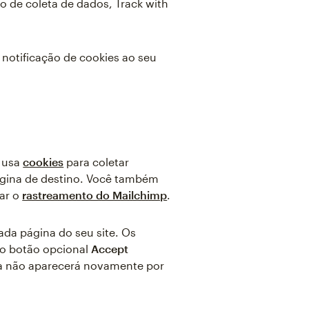
no de coleta de dados, Track with
notificação de cookies ao seu
ê usa
cookies
para coletar
ágina de destino. Você também
tar o
rastreamento do Mailchimp
.
cada página do seu site. Os
o botão opcional
Accept
ela não aparecerá novamente por