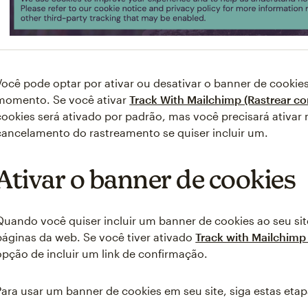
Você pode optar por ativar ou desativar o banner de cookies
momento. Se você ativar
Track With Mailchimp (Rastrear c
cookies será ativado por padrão, mas você precisará ativar
cancelamento do rastreamento se quiser incluir um.
Ativar o banner de cookies
Quando você quiser incluir um banner de cookies ao seu site
páginas da web. Se você tiver ativado
Track with Mailchimp
opção de incluir um link de confirmação.
Para usar um banner de cookies em seu site, siga estas etap