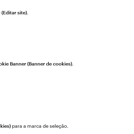
 (Editar site)
.
kie Banner (Banner de cookies)
.
kies)
para a marca de seleção.