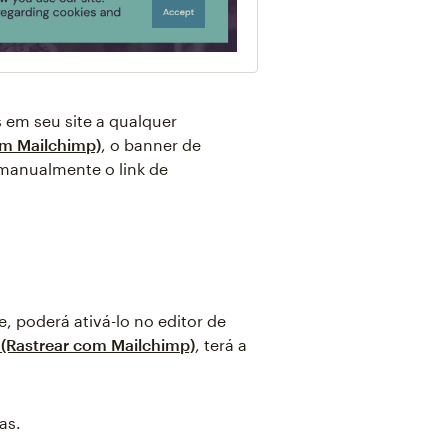
 em seu site a qualquer
om Mailchimp)
, o banner de
 manualmente o link de
, poderá ativá-lo no editor de
 (Rastrear com Mailchimp)
, terá a
as.