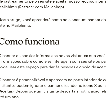
de rastreamento pelo seu site e aceitar nosso recurso inter
Mailchimp (Rastrear com Mailchimp).
Neste artigo, você aprenderá como adicionar um banner de 
site no Mailchimp.
Como funciona
O banner de cookies informa aos novos visitantes que voc
informações sobre como eles interagem com seu site ou p
pode usar este espaço para dar às pessoas a opção de acei
O banner é personalizável e aparecerá na parte inferior de 
visitantes podem ignorar o banner clicando no
ícone X
ou n
(Aceitar)
. Depois que um visitante descarta a notificação, 
até um ano.