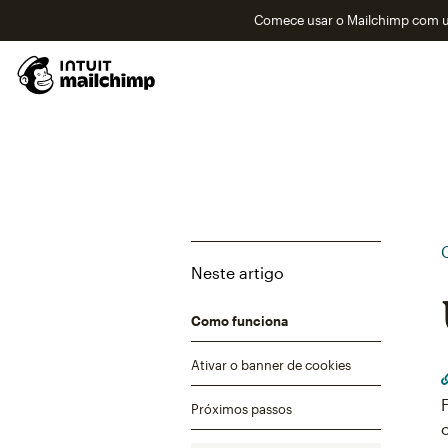
Comece usar o Mailchimp com um
Neste artigo
Como funciona
Ativar o banner de cookies
Próximos passos