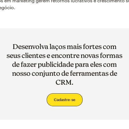
s em marketing gerem retornos lucrativos e crescimento s
egócio.
Desenvolva laços mais fortes com
seus clientes e encontre novas formas
de fazer publicidade para eles com
nosso conjunto de ferramentas de
CRM.
Cadastre-se