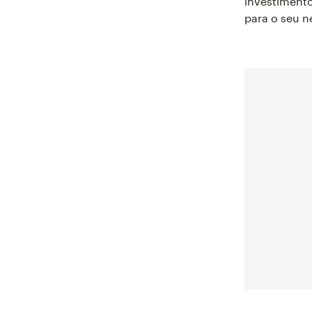
investimento
para o seu n