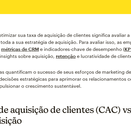
imizar sua taxa de aquisição de clientes significa avaliar a 
 toda a sua estratégia de aquisição. Para avaliar isso, as e
m
métricas de CRM
e indicadores-chave de desempenho (
KP
nsights sobre aquisição,
retenção
e lucratividade de client
as quantificam o sucesso de seus esforços de marketing de
decisões estratégicas para aprimorar os relacionamentos 
mpulsionar o crescimento sustentável.
de aquisição de clientes (CAC) vs
isição