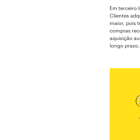
Em terceiro 
Clientes adq
maior, pois 
compras reco
aquisição au
longo prazo.