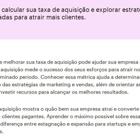
calcular sua taxa de aquisição e explorar estra
adas para atrair mais clientes.
 e melhorar sua taxa de aquisição pode ajudar sua empresa 
 aquisição mede o sucesso dos seus esforços para atrair no
minado período. Conhecer essa métrica ajuda a determina
as estratégias de marketing e vendas, além de orientar a
nvestir recursos para alcançar os melhores resultados.
aquisição mostra o quão bem sua empresa atrai e converte
 clientes pagantes. Aprender o máximo possível sobre ess
 diferença entre estagnação e expansão para startups e e
s.