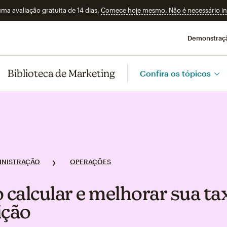
a avaliação gratuita de 14 dias.
Comece hoje mesmo. Não é necessário ins
Demonstraç
Biblioteca de Marketing
Confira os tópicos
INISTRAÇÃO
OPERAÇÕES
calcular e melhorar sua ta
ição