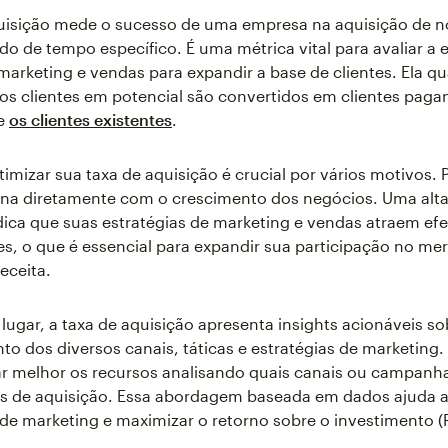
uisição mede o sucesso de uma empresa na aquisição de n
o de tempo específico. É uma métrica vital para avaliar a e
marketing e vendas para expandir a base de clientes. Ela qua
 os clientes em potencial são convertidos em clientes pagan
de
os clientes existentes
.
imizar sua taxa de aquisição é crucial por vários motivos. P
ona diretamente com o crescimento dos negócios. Uma alta
dica que suas estratégias de marketing e vendas atraem ef
es, o que é essencial para expandir sua participação no me
eceita.
ugar, a taxa de aquisição apresenta insights acionáveis so
o dos diversos canais, táticas e estratégias de marketing
r melhor os recursos analisando quais canais ou campanh
s de aquisição. Essa abordagem baseada em dados ajuda a
e marketing e maximizar o retorno sobre o investimento (