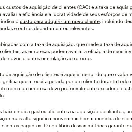
s custos de aquisição de clientes (CAC) e a taxa de aquis
 avaliar a eficiência e a lucratividade de seus esforços de 
 indica o
custo para adquirir um novo cliente
, incluindo d
endas e outros departamentos relevantes.
inadas com a taxa de aquisição, que mede a taxa de aqui
 clientes, as empresas podem avaliar a eficácia de seus in
 de novos clientes em relação ao retorno.
 de aquisição de clientes é aquele menor do que o valor vi
 significa que a receita gerada por um cliente durante todo 
nto com sua empresa deve preferivelmente exceder o custo
lo.
baixo indica gastos eficientes na aquisição de clientes, 
sição mais alta significa conversões bem-sucedidas de clie
 clientes pagantes. O equilíbrio dessas métricas garante q