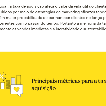
lugar, a taxa de aquisição afeta o
valor da vida útil do client
uiridos por meio de estratégias de marketing eficazes tend
têm maior probabilidade de permanecer clientes no longo p
rrentes com o passar do tempo. Portanto a melhoria da ta
menta as vendas imediatas e a lucratividade e sustentabili
Principais métricas para a ta
aquisição