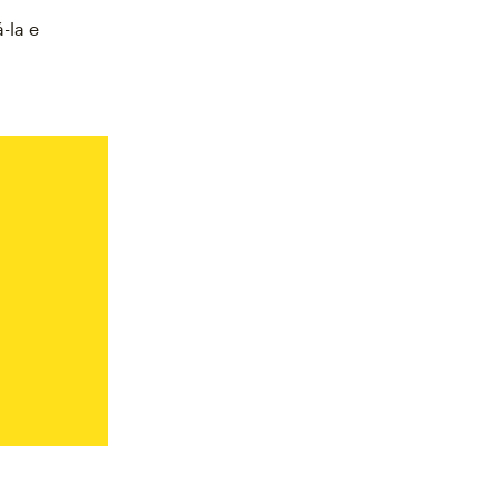
-la e