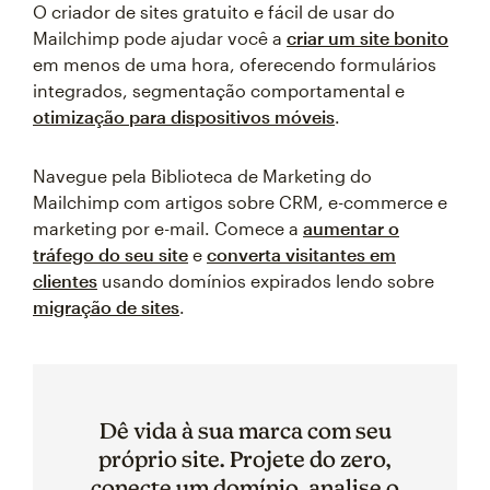
O criador de sites gratuito e fácil de usar do
Mailchimp pode ajudar você a
criar um site bonito
em menos de uma hora, oferecendo formulários
integrados, segmentação comportamental e
otimização para dispositivos móveis
.
Navegue pela Biblioteca de Marketing do
Mailchimp com artigos sobre CRM, e-commerce e
marketing por e-mail. Comece a
aumentar o
tráfego do seu site
e
converta visitantes em
clientes
usando domínios expirados lendo sobre
migração de sites
.
Dê vida à sua marca com seu
próprio site. Projete do zero,
conecte um domínio, analise o