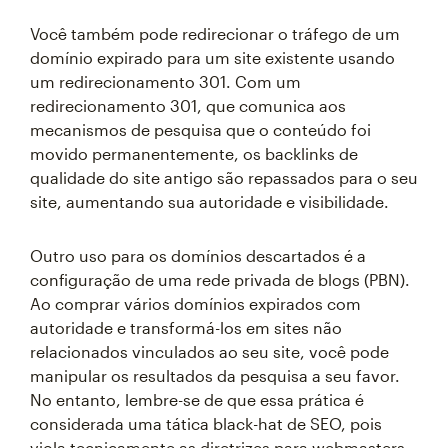
Você também pode redirecionar o tráfego de um
domínio expirado para um site existente usando
um redirecionamento 301. Com um
redirecionamento 301, que comunica aos
mecanismos de pesquisa que o conteúdo foi
movido permanentemente, os backlinks de
qualidade do site antigo são repassados para o seu
site, aumentando sua autoridade e visibilidade.
Outro uso para os domínios descartados é a
configuração de uma rede privada de blogs (PBN).
Ao comprar vários domínios expirados com
autoridade e transformá-los em sites não
relacionados vinculados ao seu site, você pode
manipular os resultados da pesquisa a seu favor.
No entanto, lembre-se de que essa prática é
considerada uma tática black-hat de SEO, pois
viola tecnicamente as diretrizes para webmasters