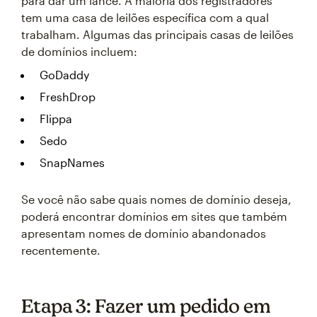
para dar um lance. A maioria dos registradores
tem uma casa de leilões específica com a qual
trabalham. Algumas das principais casas de leilões
de domínios incluem:
GoDaddy
FreshDrop
Flippa
Sedo
SnapNames
Se você não sabe quais nomes de domínio deseja,
poderá encontrar domínios em sites que também
apresentam nomes de domínio abandonados
recentemente.
Etapa 3: Fazer um pedido em