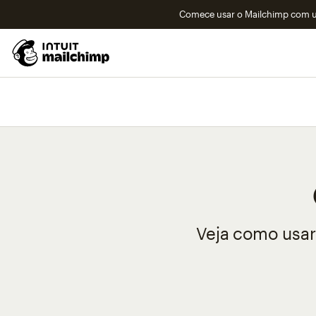
Comece usar o Mailchimp com um
Veja como usar 