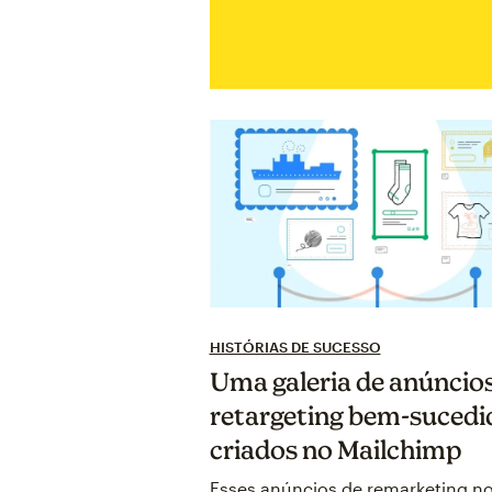
HISTÓRIAS DE SUCESSO
Uma galeria de anúncios
retargeting bem-sucedi
criados no Mailchimp
Esses anúncios de remarketing n