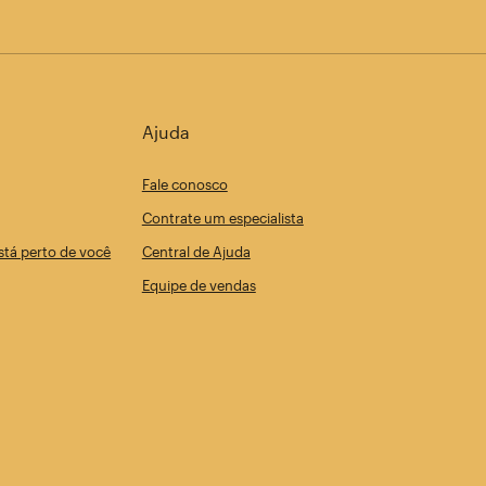
Ajuda
Fale conosco
Contrate um especialista
tá perto de você
Central de Ajuda
Equipe de vendas