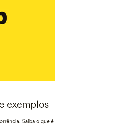
 e exemplos
rrência. Saiba o que é