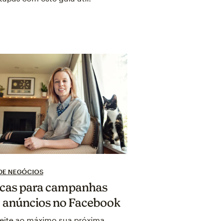
 DE NEGÓCIOS
icas para campanhas
 anúncios no Facebook
eite ao máximo sua próxima