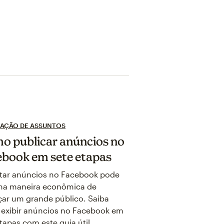
CAÇÃO DE ASSUNTOS
o publicar anúncios no
ebook em sete etapas
tar anúncios no Facebook pode
ma maneira econômica de
çar um grande público. Saiba
exibir anúncios no Facebook em
tapas com este guia útil.