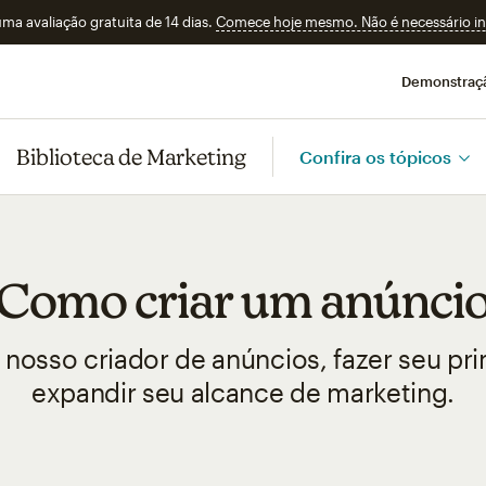
a avaliação gratuita de 14 dias.
Comece hoje mesmo. Não é necessário ins
Demonstraç
Biblioteca de Marketing
Confira os tópicos
Como criar um anúnci
nosso criador de anúncios, fazer seu pr
expandir seu alcance de marketing.