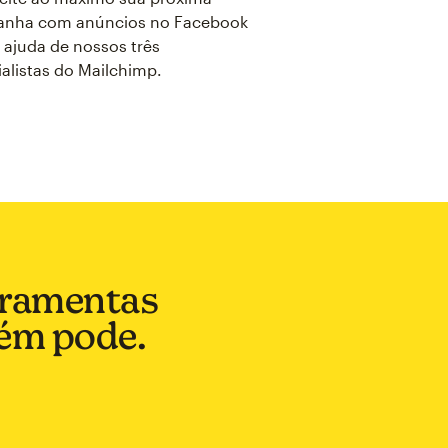
nha com anúncios no Facebook
 ajuda de nossos três
alistas do Mailchimp.
rramentas
bém pode.