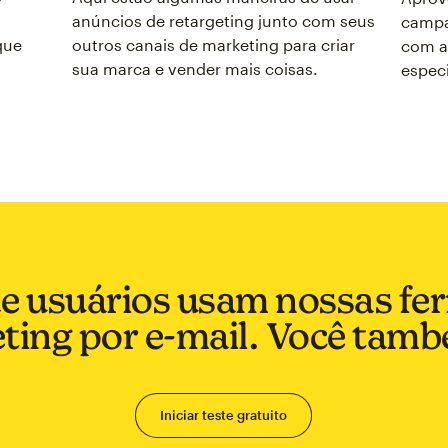
anúncios de retargeting junto com seus
campa
que
outros canais de marketing para criar
com a
sua marca e vender mais coisas.
especi
de usuários usam nossas fe
ting por e-mail. Você tam
Iniciar teste gratuito