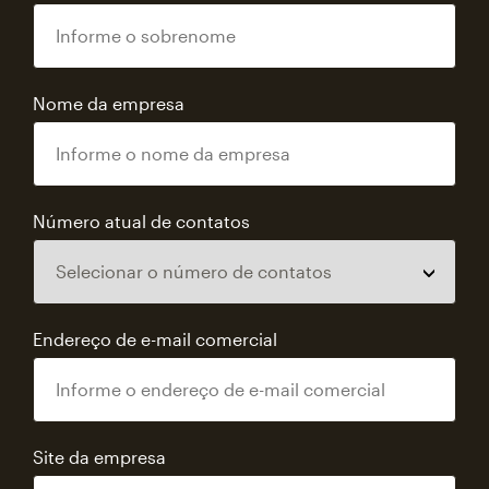
Nome da empresa
Número atual de contatos
Endereço de e-mail comercial
Site da empresa