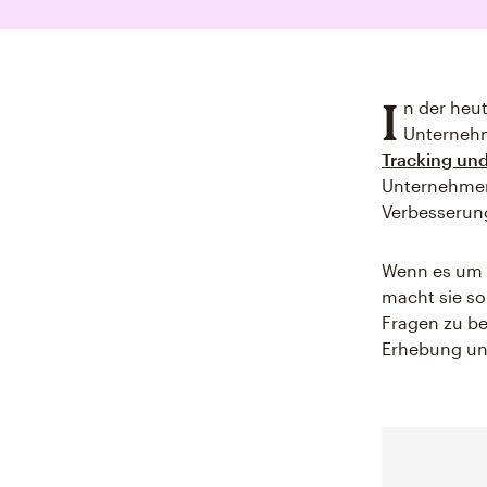
I
n der heu
Unternehm
Tracking und
Unternehmen 
Verbesserung
Wenn es um D
macht sie so
Fragen zu be
Erhebung un