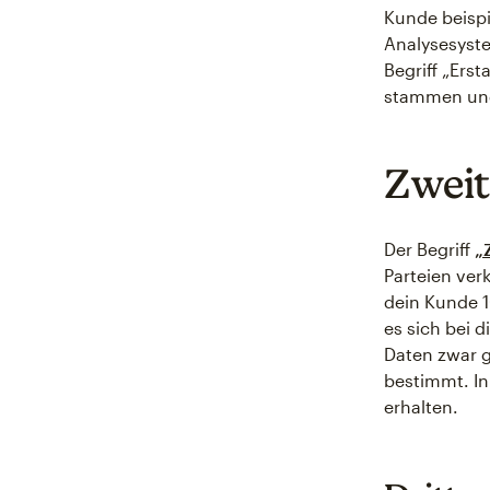
Kunde beispi
Analysesyste
Begriff „Ers
stammen und 
Zweit
Der Begriff
„
Parteien ver
dein Kunde 1
es sich bei 
Daten zwar g
bestimmt. In
erhalten.