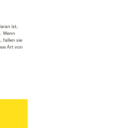
ran ist,
n. Wenn
 fallen sie
ese Art von