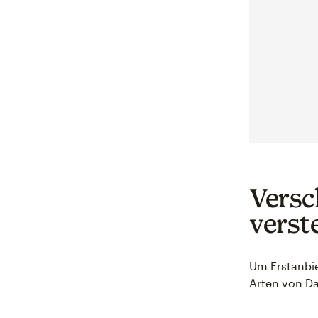
Versc
verst
Um Erstanbiet
Arten von Da