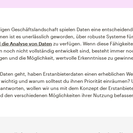
tigen Geschäftslandschaft spielen Daten eine entscheidende
en ist es unerlässlich geworden, über robuste Systeme fü
 die Analyse von Daten
zu verfügen. Wenn diese Fähigkeit
noch nicht vollständig entwickelt sind, besteht immer n
en und die Möglichkeit, wertvolle Erkenntnisse zu gewinn
aten geht, haben Erstanbieterdaten einen erheblichen We
 wichtig und warum solltest du ihnen Priorität einräumen?
antworten, wollen wir uns mit dem Konzept der Erstanbiete
d den verschiedenen Möglichkeiten ihrer Nutzung befasse