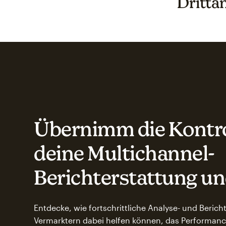
Dritta
Übernimm die Kontro
deine Multichannel-
Berichterstattung u
Entdecke, wie fortschrittliche Analyse- und Berich
Vermarktern dabei helfen können, das Performanc