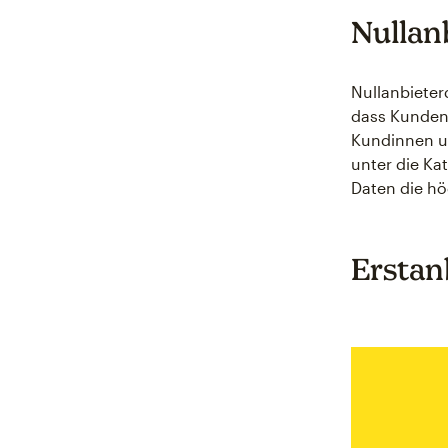
Nullan
Nullanbieter
dass Kunden 
Kundinnen un
unter die Ka
Daten die hö
Erstan