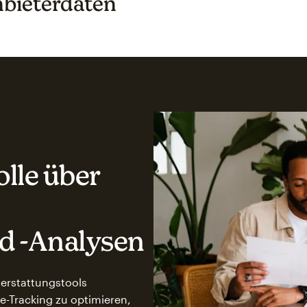
nbieterdaten
lle über
nd -Analysen
terstattungstools
e-Tracking zu optimieren,