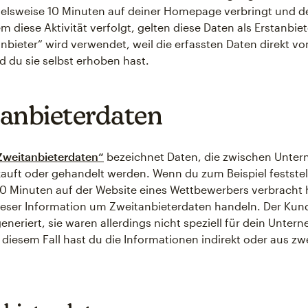
elsweise 10 Minuten auf deiner Homepage verbringt und d
m diese Aktivität verfolgt, gelten diese Daten als Erstanbie
tanbieter“ wird verwendet, weil die erfassten Daten direkt 
du sie selbst erhoben hast.
anbieterdaten
Zweitanbieterdaten“
bezeichnet Daten, die zwischen Unte
kauft oder gehandelt werden. Wenn du zum Beispiel feststel
0 Minuten auf der Website eines Wettbewerbers verbracht 
dieser Information um Zweitanbieterdaten handeln. Der Kun
eneriert, sie waren allerdings nicht speziell für dein Unte
 diesem Fall hast du die Informationen indirekt oder aus zw