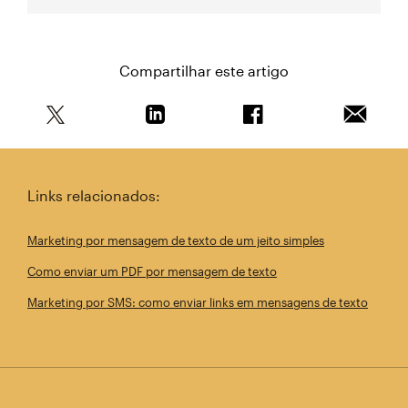
Compartilhar este artigo
Compartilhe este artigo no Twitter
Compartilhe este artigo no Linkedin
Compartilhe este arti
Enviar e
Links relacionados:
Marketing por mensagem de texto de um jeito simples
Como enviar um PDF por mensagem de texto
Marketing por SMS: como enviar links em mensagens de texto