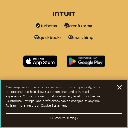
Mailchimp uses cookies for our website to function properly; some
are optional and help deliver a personalized and enhanced
experience. You can consent to all or allow any level of cookies via
“Customize Settings” and preferences can be changed at anytime.
To learn more, read our
Cookie Statement
Customize settings
Agora, esta página está disponível em outros idiomas.