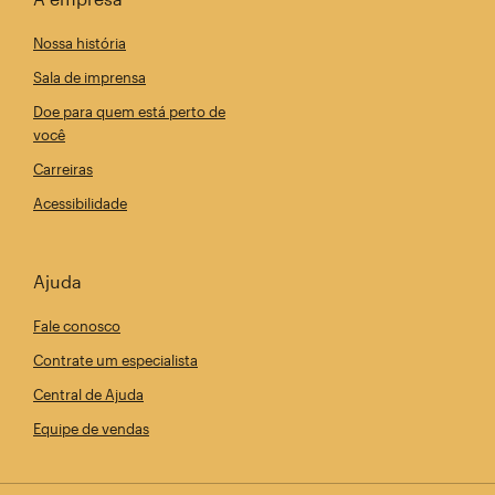
Nossa história
Sala de imprensa
Doe para quem está perto de
você
Carreiras
Acessibilidade
Ajuda
Fale conosco
Contrate um especialista
Central de Ajuda
Equipe de vendas