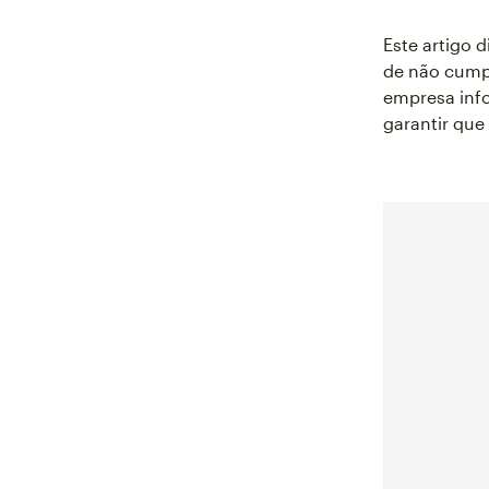
Este artigo 
de não cumpr
empresa info
garantir que