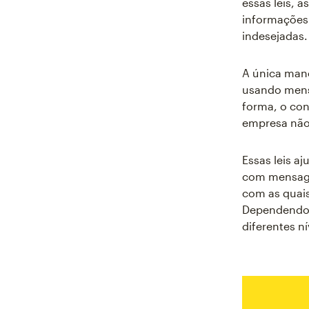
essas leis,
informações
indesejadas.
A única man
usando mens
forma, o co
empresa não
Essas leis 
com mensage
com as quai
Dependendo 
diferentes n