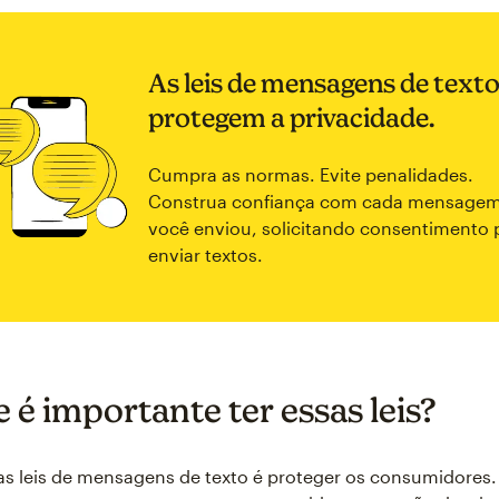
As leis de mensagens de text
protegem a privacidade.
Cumpra as normas. Evite penalidades.
Construa confiança com cada mensage
você enviou, solicitando consentimento 
enviar textos.
 é importante ter essas leis?
as leis de mensagens de texto é proteger os consumidores