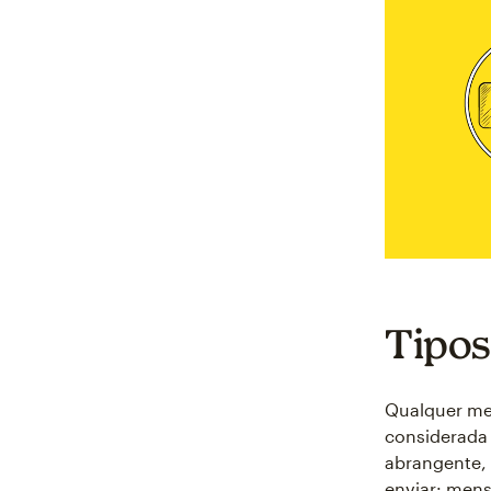
Tipos
Qualquer me
considerada
abrangente,
enviar: men