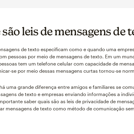
 são leis de mensagens de t
mensagens de texto especificam como e quando uma empre
om pessoas por meio de mensagens de texto. Em um mun
 pessoas tem um telefone celular com capacidade de mens
icar-se por meio dessas mensagens curtas tornou-se norm
há uma grande diferença entre amigos e familiares se co
sagens de texto e empresas enviando informações a indiv
importante saber quais são as leis de privacidade de mensa
izar mensagens de texto como método de comunicação sem 