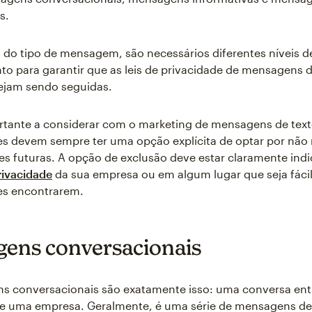
s.
do tipo de mensagem, são necessários diferentes níveis d
o para garantir que as leis de privacidade de mensagens d
ejam sendo seguidas.
tante a considerar com o marketing de mensagens de text
s devem sempre ter uma opção explícita de optar por não 
 futuras. A opção de exclusão deve estar claramente ind
privacidade
da sua empresa ou em algum lugar que seja fácil
s encontrarem.
ens conversacionais
s conversacionais são exatamente isso: uma conversa en
e uma empresa. Geralmente, é uma série de mensagens de i