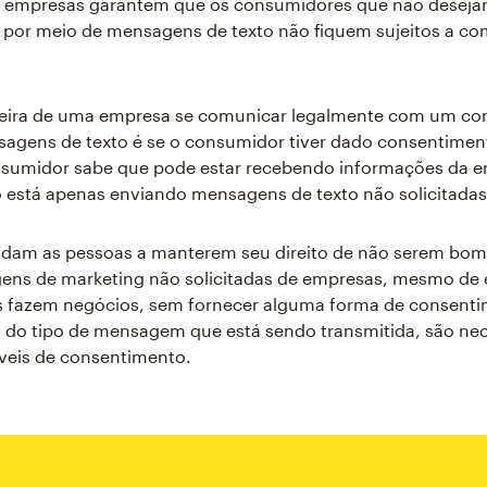
 as empresas garantem que os consumidores que não deseja
 por meio de mensagens de texto não fiquem sujeitos a c
eira de uma empresa se comunicar legalmente com um co
agens de texto é se o consumidor tiver dado consentimen
nsumidor sabe que pode estar recebendo informações da e
 está apenas enviando mensagens de texto não solicitadas
ajudam as pessoas a manterem seu direito de não serem bo
ns de marketing não solicitadas de empresas, mesmo de
s fazem negócios, sem fornecer alguma forma de consenti
do tipo de mensagem que está sendo transmitida, são nec
íveis de consentimento.