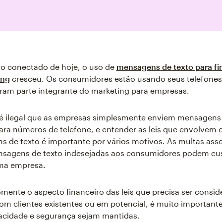
o conectado de hoje, o uso de
mensagens de texto para fi
ing
cresceu. Os consumidores estão usando seus telefones
aram parte integrante do marketing para empresas.
 é ilegal que as empresas simplesmente enviem mensagens 
para números de telefone, e entender as leis que envolvem 
 de texto é importante por vários motivos. As multas ass
nsagens de texto indesejadas aos consumidores podem cu
uma empresa.
mente o aspecto financeiro das leis que precisa ser consid
m clientes existentes ou em potencial, é muito importante
acidade e segurança sejam mantidas.