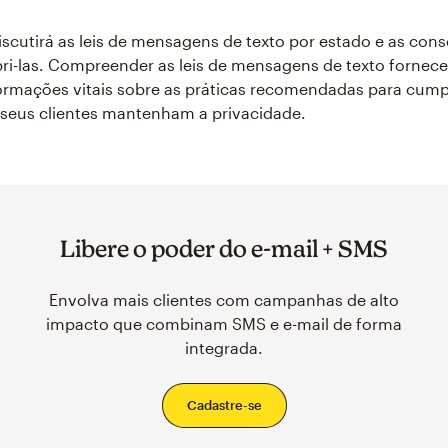
discutirá as leis de mensagens de texto por estado e as con
i-las. Compreender as leis de mensagens de texto fornece
rmações vitais sobre as práticas recomendadas para cumpri
 seus clientes mantenham a privacidade.
Libere o poder do e-mail + SMS
Envolva mais clientes com campanhas de alto
impacto que combinam SMS e e-mail de forma
integrada.
Cadastre-se