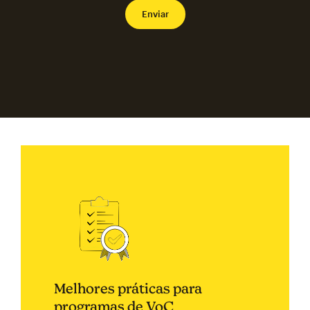
Melhores práticas para
programas de VoC