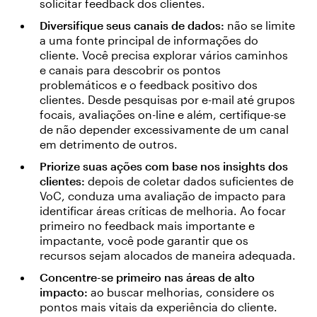
solicitar feedback dos clientes.
Diversifique seus canais de dados:
não se limite
a uma fonte principal de informações do
cliente. Você precisa explorar vários caminhos
e canais para descobrir os pontos
problemáticos e o feedback positivo dos
clientes. Desde pesquisas por e-mail até grupos
focais, avaliações on-line e além, certifique-se
de não depender excessivamente de um canal
em detrimento de outros.
Priorize suas ações com base nos insights dos
clientes:
depois de coletar dados suficientes de
VoC, conduza uma avaliação de impacto para
identificar áreas críticas de melhoria. Ao focar
primeiro no feedback mais importante e
impactante, você pode garantir que os
recursos sejam alocados de maneira adequada.
Concentre-se primeiro nas áreas de alto
impacto:
ao buscar melhorias, considere os
pontos mais vitais da experiência do cliente.