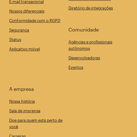
E-mail transacional
Diretório de integrações
Nossos diferenciais
Conformidade com o RGPD
Comunidade
Segurança
Status
Agências e profissionais
autônomos
Aplicativo móvel
Desenvolvedores
Eventos
A empresa
Nossa história
Sala de imprensa
Doe para quem está perto de
você
Carreiras