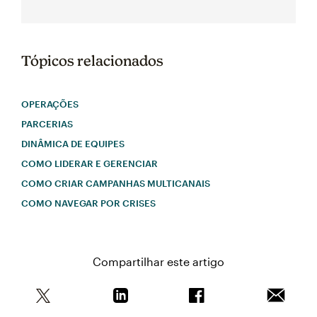
Tópicos relacionados
OPERAÇÕES
PARCERIAS
DINÂMICA DE EQUIPES
COMO LIDERAR E GERENCIAR
COMO CRIAR CAMPANHAS MULTICANAIS
COMO NAVEGAR POR CRISES
Compartilhar este artigo
Compartilhe este artigo no Twitter
Compartilhe este artigo no Linkedin
Compartilhe este arti
Enviar e