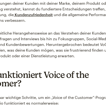
rungen deiner Kunden mit deiner Marke, deinem Produkt od
ng verstehst, kannst du fundiertere Entscheidungen treffen,
ng, die
Kundenzufriedenheit
und die allgemeine Performa
s verbessern.
eitliche Herangehensweise an das Verstehen deiner Kunde
fragen und Interviews bis hin zu Fokusgruppen, Social-Med
und Kundenbewertungen. Heruntergebrochen bedeutet Vo
en, was deine Kunden mögen, was sie frustrierend finden 
odukt oder einer Dienstleistung erwarten.
unktioniert Voice of the
omer?
paar wichtige Schritte, um ein „Voice of the Customer“-Pro
So funktioniert es normalerweise: