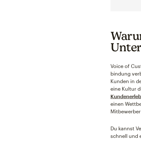
Warum
Unter
Voice of Cus
bindung verb
Kunden in de
eine Kultur 
Kundenerleb
einen Wettb
Mitbewerber
Du kannst V
schnell und 