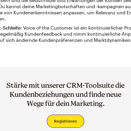
ssern und die Bedürfnisse und Erwartungen der Kunden bes
. Du kannst deine Marketingbotschaften und -kampagnen au
e von Kundenerkenntnissen anpassen, um Relevanz und 
en.
-Schleife:
Voice of the Customer ist ein kontinuierlicher Pr
egelmäßig Kundenfeedback und nimm kontinuierliche An
auf sich ändernde Kundenpräferenzen und Marktdynamiken 
Stärke mit unserer CRM-Toolsuite die
Kundenbeziehungen und finde neue
Wege für dein Marketing.
Registrieren