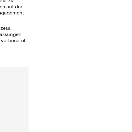
ser zu
ch auf der
Engagement
ozess.
passungen
vorbereitet