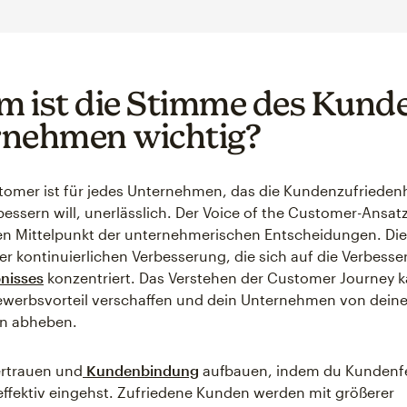
 ist die Stimme des Kunde
nehmen wichtig?
tomer ist für jedes Unternehmen, das die Kundenzufriedenh
essern will, unerlässlich. Der Voice of the Customer-Ansatz
n Mittelpunkt der unternehmerischen Entscheidungen. Die
der kontinuierlichen Verbesserung, die sich auf die Verbess
nisses
konzentriert. Das Verstehen der Customer Journey k
ewerbsvorteil verschaffen und dein Unternehmen von dein
n abheben.
ertrauen und
Kundenbindung
aufbauen, indem du Kundenf
effektiv eingehst. Zufriedene Kunden werden mit größerer