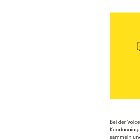
Bei der Voic
Kundeneinga
sammeln und 