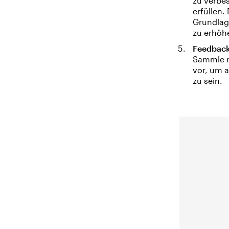
zu verbe
erfüllen
Grundlag
zu erhöh
Feedback
Sammle r
vor, um 
zu sein.