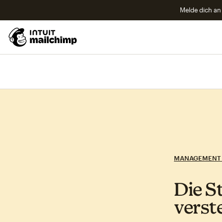
Melde dich an 
MANAGEMENT 
Die S
verst