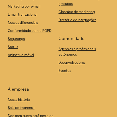
gratuitas
Marketing por e-mail
Glossário de marketing
E-mail transacional
Diretório de integrações
Nossos diferenciais
Conformidade com o RGPD
Comunidade
Segurança
Status
Agências e profissionais
autônomos
Aplicativo móvel
Desenvolvedores
Eventos
A empresa
Nossa história
Sala de imprensa
Doe para quem está perto de