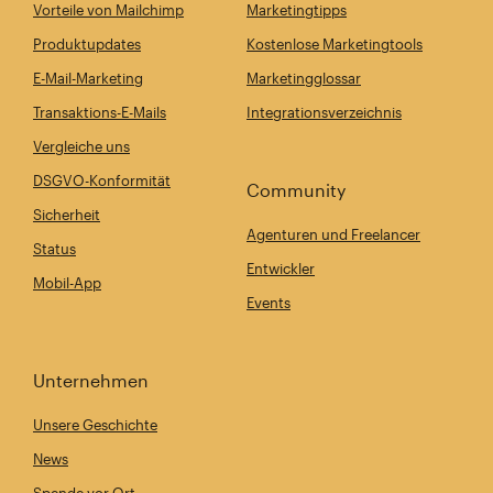
Vorteile von Mailchimp
Marketingtipps
Produktupdates
Kostenlose Marketingtools
E-Mail-Marketing
Marketingglossar
Transaktions-E-Mails
Integrationsverzeichnis
Vergleiche uns
DSGVO-Konformität
Community
Sicherheit
Agenturen und Freelancer
Status
Entwickler
Mobil-App
Events
Unternehmen
Unsere Geschichte
News
Spende vor Ort