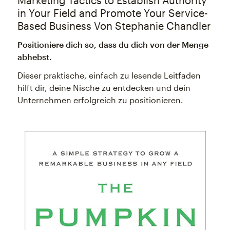
Marketing Tactics to Establish Authority
in Your Field and Promote Your Service-
Based Business Von Stephanie Chandler
Positioniere dich so, dass du dich von der Menge
abhebst.
Dieser praktische, einfach zu lesende Leitfaden
hilft dir, deine Nische zu entdecken und dein
Unternehmen erfolgreich zu positionieren.