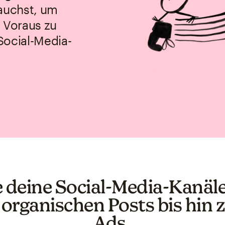
rauchst, um
m Voraus zu
Social-Media-
 deine Social-Media-Kanäle
 organischen Posts bis hin 
Ads.