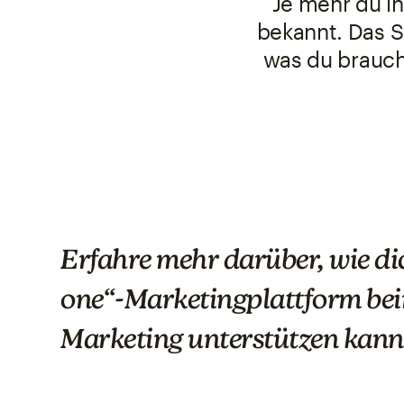
Je mehr du in
bekannt. Das S
was du brauch
Erfahre mehr darüber, wie dic
one“-Marketingplattform beim
Marketing unterstützen kann