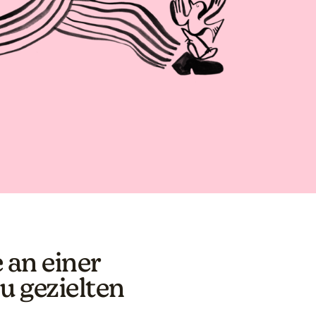
 an einer
zu gezielten