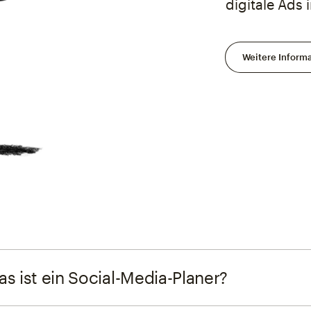
digitale Ads
Weitere Inform
s ist ein Social-Media-Planer?