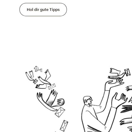
Hol dir gute Tipps