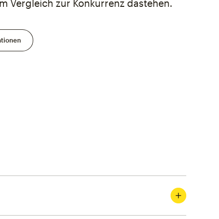
 im Vergleich zur Konkurrenz dastehen.
ationen