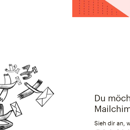
Du möcht
Mailchim
Sieh dir an, 