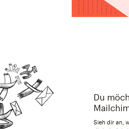
Du möcht
Mailchim
Sieh dir an, 