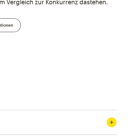
 im Vergleich zur Konkurrenz dastehen.
ationen