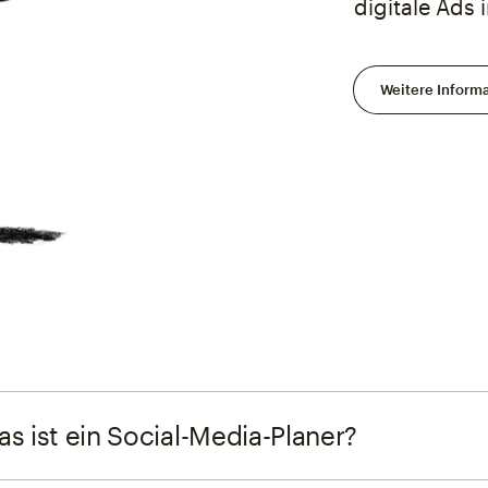
digitale Ads
Weitere Inform
s ist ein Social-Media-Planer?