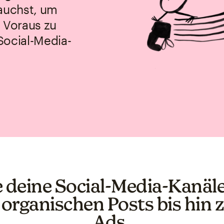
rauchst, um
m Voraus zu
Social-Media-
 deine Social-Media-Kanäle
 organischen Posts bis hin 
Ads.