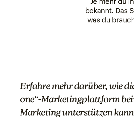
Je mehr du in
bekannt. Das S
was du brauch
Erfahre mehr darüber, wie dic
one“-Marketingplattform beim
Marketing unterstützen kann