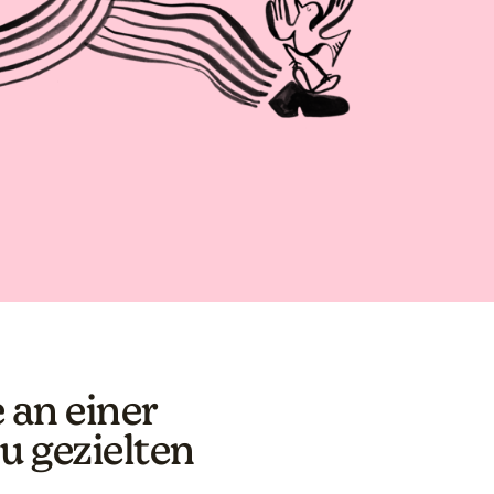
 an einer
zu gezielten