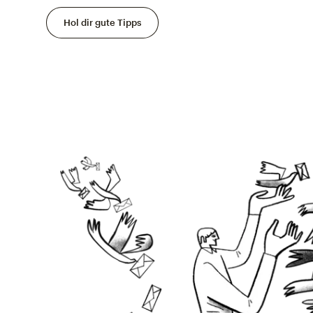
Hol dir gute Tipps