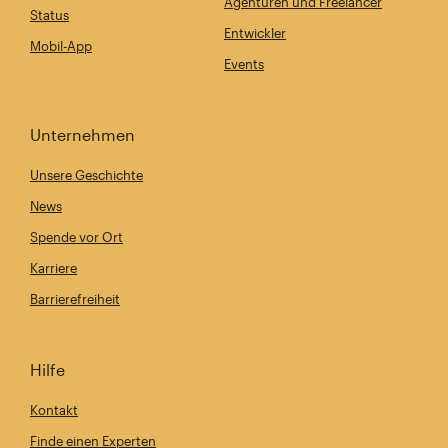
Agenturen und Freelancer
Status
Entwickler
Mobil-App
Events
Unternehmen
Unsere Geschichte
News
Spende vor Ort
Karriere
Barrierefreiheit
Hilfe
Kontakt
Finde einen Experten