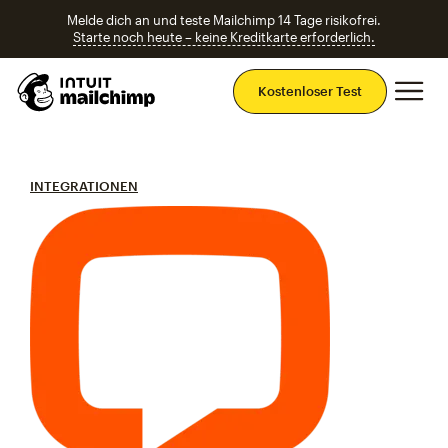
Melde dich an und teste Mailchimp 14 Tage risikofrei.
Starte noch heute – keine Kreditkarte erforderlich.
Ha
Kostenloser Test
INTEGRATIONEN