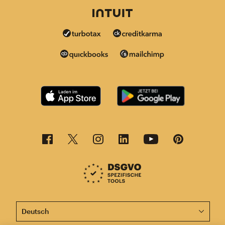
Diese Seite ist jetzt auch in anderen Sprachen verfügba