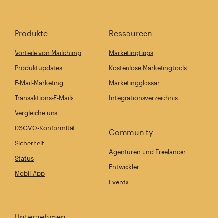
Produkte
Ressourcen
Vorteile von Mailchimp
Marketingtipps
Produktupdates
Kostenlose Marketingtools
E-Mail-Marketing
Marketingglossar
Transaktions-E-Mails
Integrationsverzeichnis
Vergleiche uns
DSGVO-Konformität
Community
Sicherheit
Agenturen und Freelancer
Status
Entwickler
Mobil-App
Events
Unternehmen