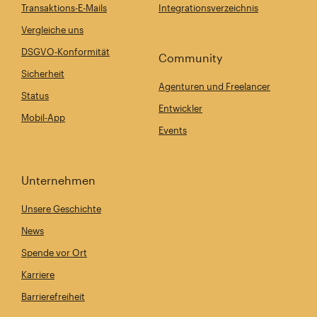
Transaktions-E-Mails
Integrationsverzeichnis
Vergleiche uns
DSGVO-Konformität
Community
Sicherheit
Agenturen und Freelancer
Status
Entwickler
Mobil-App
Events
Unternehmen
Unsere Geschichte
News
Spende vor Ort
Karriere
Barrierefreiheit