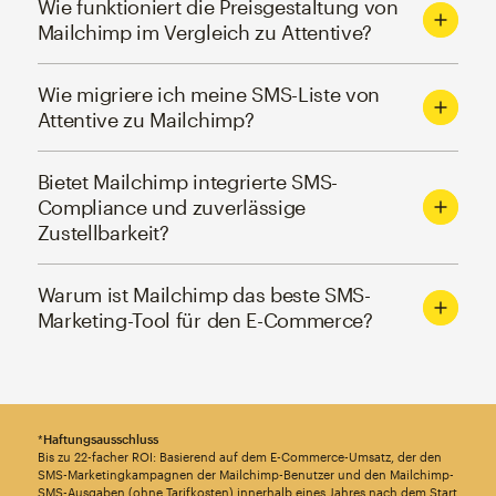
Wie funktioniert die Preisgestaltung von
Mailchimp im Vergleich zu Attentive?
Wie migriere ich meine SMS-Liste von
Attentive zu Mailchimp?
Bietet Mailchimp integrierte SMS-
Compliance und zuverlässige
Zustellbarkeit?
Warum ist Mailchimp das beste SMS-
Marketing-Tool für den E-Commerce?
*
Haftungsausschluss
Bis zu 22-facher ROI: Basierend auf dem E-Commerce-Umsatz, der den
SMS-Marketingkampagnen der Mailchimp-Benutzer und den Mailchimp-
SMS-Ausgaben (ohne Tarifkosten) innerhalb eines Jahres nach dem Start