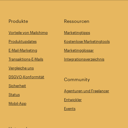
Produkte
Ressourcen
Vorteile von Mailchimp
Marketingtipps
Produktupdates
Kostenlose Marketingtools
E-Mail-Marketing
Marketingglossar
Transaktions-E-Mails
Integrationsverzeichnis
Vergleiche uns
DSGVO-Konformität
Community
Sicherheit
Agenturen und Freelancer
Status
Entwickler
Mobil-App
Events