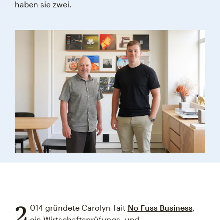
haben sie zwei.
2
014 gründete Carolyn Tait
No Fuss Business
,
ein Wirtschaftsprüfungs- und