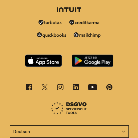
Diese Seite ist jetzt auch in anderen Sprachen verfügba