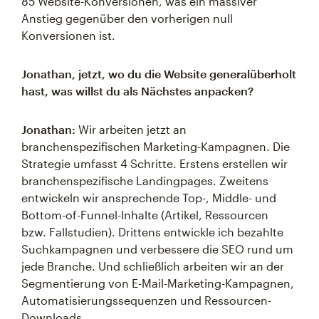
85 Website-Konversionen, was ein massiver
Anstieg gegenüber den vorherigen null
Konversionen ist.
Jonathan, jetzt, wo du die Website generalüberholt
hast, was willst du als Nächstes anpacken?
Jonathan:
Wir arbeiten jetzt an
branchenspezifischen Marketing-Kampagnen. Die
Strategie umfasst 4 Schritte. Erstens erstellen wir
branchenspezifische Landingpages. Zweitens
entwickeln wir ansprechende Top-, Middle- und
Bottom-of-Funnel-Inhalte (Artikel, Ressourcen
bzw. Fallstudien). Drittens entwickle ich bezahlte
Suchkampagnen und verbessere die SEO rund um
jede Branche. Und schließlich arbeiten wir an der
Segmentierung von E-Mail-Marketing-Kampagnen,
Automatisierungssequenzen und Ressourcen-
Downloads.