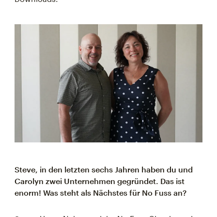
Steve, in den letzten sechs Jahren haben du und
Carolyn zwei Unternehmen gegründet. Das ist
enorm! Was steht als Nächstes für No Fuss an?