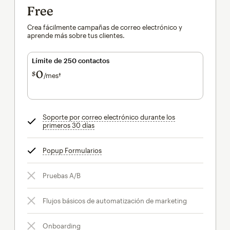
Free
Crea fácilmente campañas de correo electrónico y
aprende más sobre tus clientes.
Límite de 250 contactos
0
$
/mes†
al mes†
Soporte por correo electrónico durante los
primeros 30 días
info
Popup Formularios
info
Pruebas A/B
Flujos básicos de automatización de marketing
Onboarding