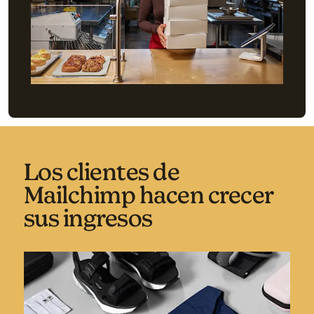
Los clientes de
Mailchimp hacen crecer
sus ingresos