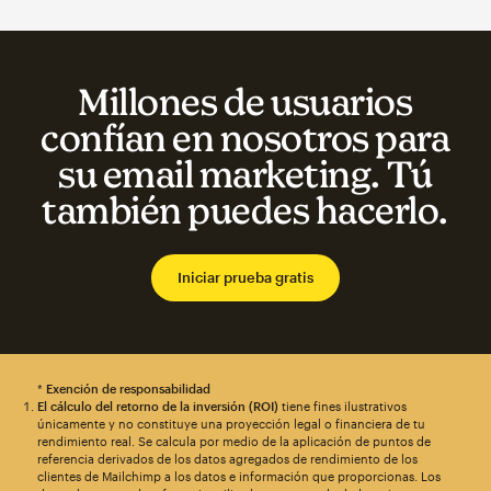
Millones de usuarios
confían en nosotros para
su email marketing. Tú
también puedes hacerlo.
Iniciar prueba gratis
*
Exención de responsabilidad
El cálculo del retorno de la inversión (ROI)
tiene fines ilustrativos
únicamente y no constituye una proyección legal o financiera de tu
rendimiento real. Se calcula por medio de la aplicación de puntos de
referencia derivados de los datos agregados de rendimiento de los
clientes de Mailchimp a los datos e información que proporcionas. Los