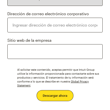
Dirección de correo electrónico corporativo
Sitio web de la empresa
Al solicitar este contenido, aceptas permitir que Intuit Group
utilice la información proporcionada para contactarte sobre sus
productos y servicios. El tratamiento de tu información será
conforme a lo que se describe en nuestra
Global Privacy
Statement
.