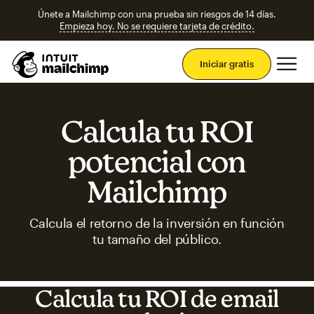
Únete a Mailchimp con una prueba sin riesgos de 14 días.
Empieza hoy. No se requiere tarjeta de crédito.
Men
Iniciar gratis
Calcula tu ROI
potencial con
Mailchimp
Calcula el retorno de la inversión en función
tu tamaño del público.
Calcula tu ROI de email