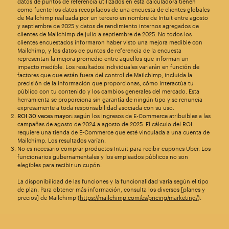
datos de puntos de referencia utilizados en esta calculadora tienen
como fuente los datos recopilados de una encuesta de clientes globales
de Mailchimp realizada por un tercero en nombre de Intuit entre agosto
y septiembre de 2025 y datos de rendimiento internos agregados de
clientes de Mailchimp de julio a septiembre de 2025. No todos los
clientes encuestados informaron haber visto una mejora medible con
Mailchimp, y los datos de puntos de referencia de la encuesta
representan la mejora promedio entre aquellos que informan un
impacto medible. Los resultados individuales variarán en función de
factores que que están fuera del control de Mailchimp, incluida la
precisión de la información que proporcionas, cómo interactúa tu
público con tu contenido y los cambios generales del mercado. Esta
herramienta se proporciona sin garantía de ningún tipo y se renuncia
expresamente a toda responsabilidad asociada con su uso.
ROI 30 veces mayor:
según los ingresos de E-Commerce atribuibles a las
campañas de agosto de 2024 a agosto de 2025. El cálculo del ROI
requiere una tienda de E-Commerce que esté vinculada a una cuenta de
Mailchimp. Los resultados varían.
No es necesario comprar productos Intuit para recibir cupones Uber. Los
funcionarios gubernamentales y los empleados públicos no son
elegibles para recibir un cupón.
La disponibilidad de las funciones y la funcionalidad varía según el tipo
de plan. Para obtener más información, consulta los diversos [planes y
precios] de Mailchimp (
https://mailchimp.com/es/pricing/marketing/
).