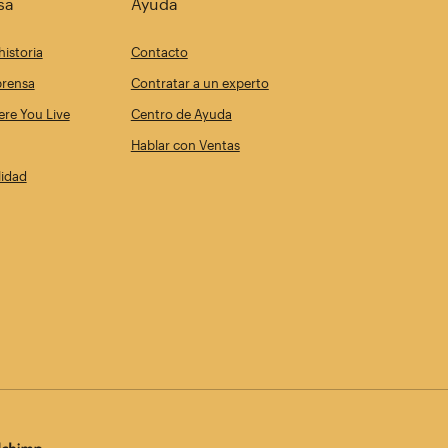
sa
Ayuda
historia
Contacto
prensa
Contratar a un experto
re You Live
Centro de Ayuda
Hablar con Ventas
lidad