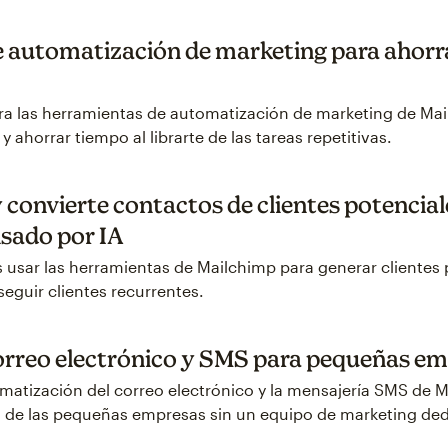
 automatización de marketing para ahorra
a las herramientas de automatización de marketing de Ma
y ahorrar tiempo al librarte de las tareas repetitivas.
y convierte contactos de clientes potencia
sado por IA
sar las herramientas de Mailchimp para generar clientes 
seguir clientes recurrentes.
orreo electrónico y SMS para pequeñas e
atización del correo electrónico y la mensajería SMS de 
o de las pequeñas empresas sin un equipo de marketing de