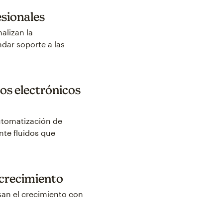
esionales
alizan la
dar soporte a las
os electrónicos
utomatización de
nte fluidos que
 crecimiento
an el crecimiento con