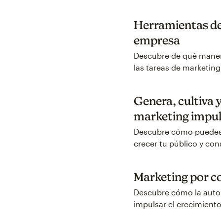
Herramientas de
empresa
Descubre de qué maner
las tareas de marketing 
Genera, cultiva 
marketing impul
Descubre cómo puedes u
crecer tu público y con
Marketing por c
Descubre cómo la autom
impulsar el crecimient