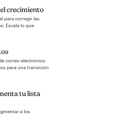
 el crecimiento
l para corregir las
s. Escala lo que
tos
 de correo electrónico
ios para una transición
enta tu lista
egmentar a los