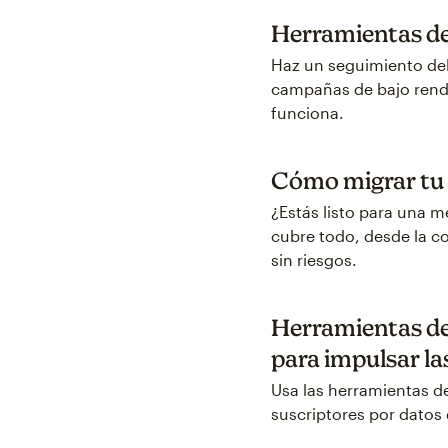
Herramientas de 
Haz un seguimiento del 
campañas de bajo rendi
funciona.
Cómo migrar tu l
¿Estás listo para una m
cubre todo, desde la c
sin riesgos.
Herramientas de
para impulsar la
Usa las herramientas d
suscriptores por datos