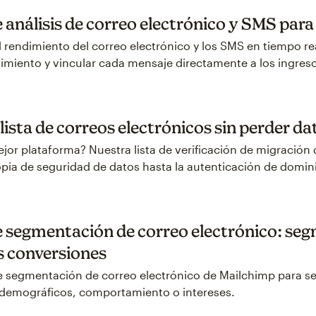
análisis de correo electrónico y SMS para
rendimiento del correo electrónico y los SMS en tiempo rea
miento y vincular cada mensaje directamente a los ingreso
ista de correos electrónicos sin perder da
ejor plataforma? Nuestra lista de verificación de migración
opia de seguridad de datos hasta la autenticación de domin
 segmentación de correo electrónico: segm
s conversiones
e segmentación de correo electrónico de Mailchimp para s
 demográficos, comportamiento o intereses.