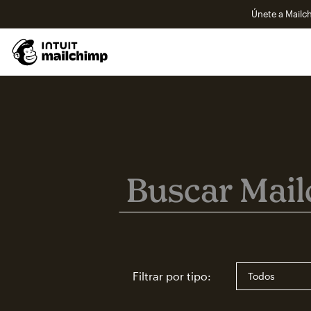
Únete a Mailch
Buscar Mailchimp
Buscar Mailchi
Filtrar por tipo: