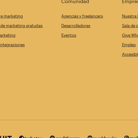
Comunidad
Empre
re marketing
Agencias y freelancers
Nuestra 
de marketing gratuitas
Desarrolladores
Sala de 
arketing
Eventos
Give Whe
 integraciones
Empleo
Accesibi