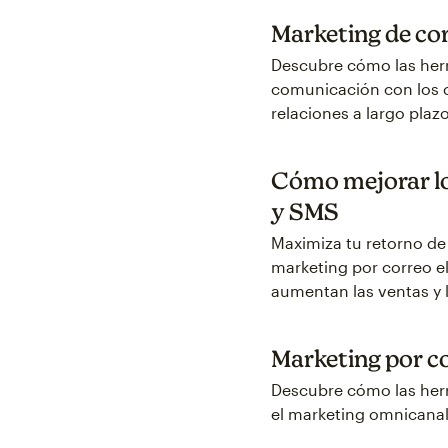
Marketing de cor
Descubre cómo las herr
comunicación con los cl
relaciones a largo plazo
Cómo mejorar lo
y SMS
Maximiza tu retorno de
marketing por correo el
aumentan las ventas y l
Marketing por c
Descubre cómo las herr
el marketing omnicanal