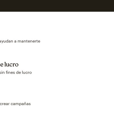
 ayudan a mantenerte
e lucro
n fines de lucro
 crear campañas