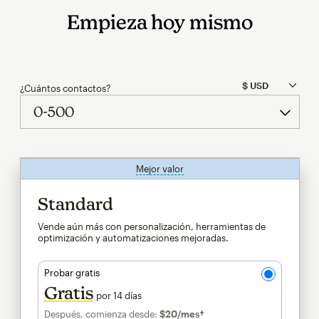
Empieza hoy mismo
¿Cuántos contactos?
Mejor valor
info
Standard
Vende aún más con personalización, herramientas de
optimización y automatizaciones mejoradas.
Probar gratis
Gratis
por 14 días
Después, comienza desde:
$20
/mes†
al mes†