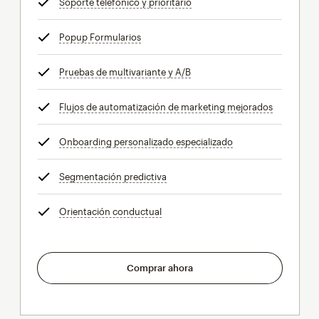
Soporte telefónico y prioritario
info
Popup Formularios
info
Pruebas de multivariante y A/B
info
Flujos de automatización de marketing mejorados
info
Onboarding personalizado especializado
info
Segmentación predictiva
info
Orientación conductual
info
Comprar ahora