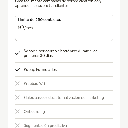
Crea fácilmente campañas de correo electrónico y
aprende más sobre tus clientes.
Límite de 250 contactos
0
$
/mes†
al mes†
Soporte por correo electrónico durante los
primeros 30 días
info
Popup Formularios
info
Pruebas A/B
Flujos básicos de automatización de marketing
Onboarding
Segmentación predictiva