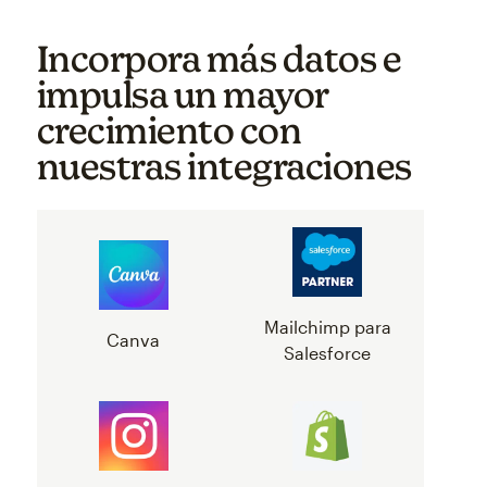
Incorpora más datos e
impulsa un mayor
crecimiento con
nuestras integraciones
Mailchimp para
Canva
Salesforce