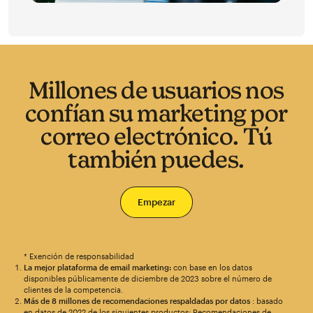
Millones de usuarios nos
confían su marketing por
correo electrónico. Tú
también puedes.
Empezar
* Exención de responsabilidad
La mejor plataforma de email marketing:
con base en los datos
disponibles públicamente de diciembre de 2023 sobre el número de
clientes de la competencia.
Más de 8 millones de recomendaciones respaldadas por datos
: basado
en datos de 2022 de los siguientes productos: Recomendaciones de