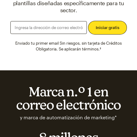
plantillas diseñadas específicamente para tu
sector.
Ingresa la dirección de correo electró
Enviado tu primer email Sin riesgos, sin tarjeta de Créditos
Obligatoria. Se aplicarán términos.†
Marca n.º 1 en
correo electrónico
y marca de automatización de marketing*