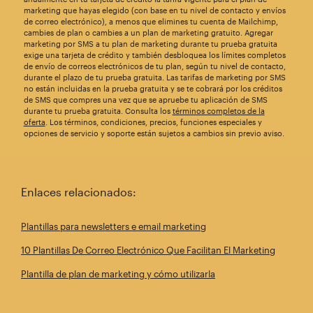
marketing que hayas elegido (con base en tu nivel de contacto y envíos
de correo electrónico), a menos que elimines tu cuenta de Mailchimp,
cambies de plan o cambies a un plan de marketing gratuito. Agregar
marketing por SMS a tu plan de marketing durante tu prueba gratuita
exige una tarjeta de crédito y también desbloquea los límites completos
de envío de correos electrónicos de tu plan, según tu nivel de contacto,
durante el plazo de tu prueba gratuita. Las tarifas de marketing por SMS
no están incluidas en la prueba gratuita y se te cobrará por los créditos
de SMS que compres una vez que se apruebe tu aplicación de SMS
durante tu prueba gratuita. Consulta los
términos completos de la
oferta
. Los términos, condiciones, precios, funciones especiales y
opciones de servicio y soporte están sujetos a cambios sin previo aviso.
Enlaces relacionados:
Plantillas para newsletters e email marketing
10 Plantillas De Correo Electrónico Que Facilitan El Marketing
Plantilla de plan de marketing y cómo utilizarla