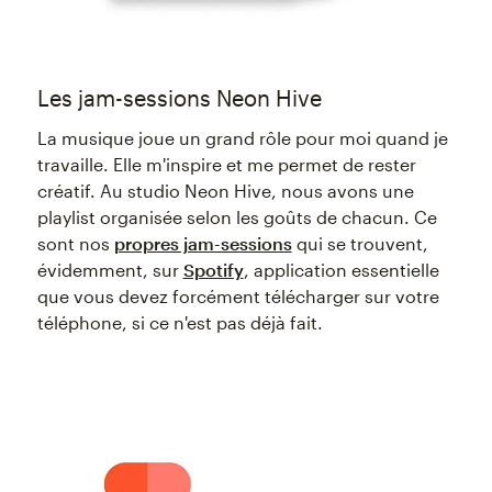
Les jam-sessions Neon Hive
La musique joue un grand rôle pour moi quand je
travaille. Elle m'inspire et me permet de rester
créatif. Au studio Neon Hive, nous avons une
playlist organisée selon les goûts de chacun. Ce
sont nos
propres jam-sessions
qui se trouvent,
évidemment, sur
Spotify
, application essentielle
que vous devez forcément télécharger sur votre
téléphone, si ce n'est pas déjà fait.