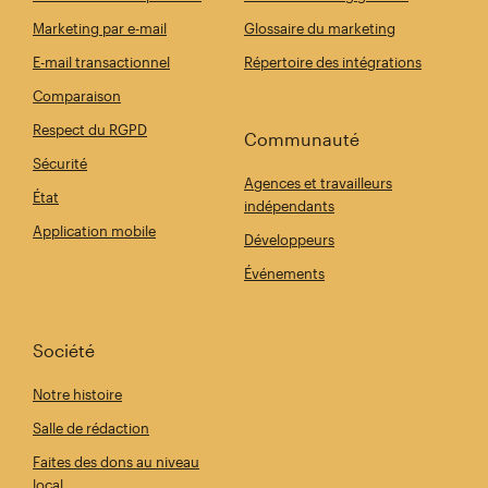
Marketing par e-mail
Glossaire du marketing
E-mail transactionnel
Répertoire des intégrations
Comparaison
Respect du RGPD
Communauté
Sécurité
Agences et travailleurs
État
indépendants
Application mobile
Développeurs
Événements
Société
Notre histoire
Salle de rédaction
Faites des dons au niveau
local