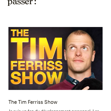
passer :
The Tim Ferriss Show
Je suis un fan du développement personnel. Les