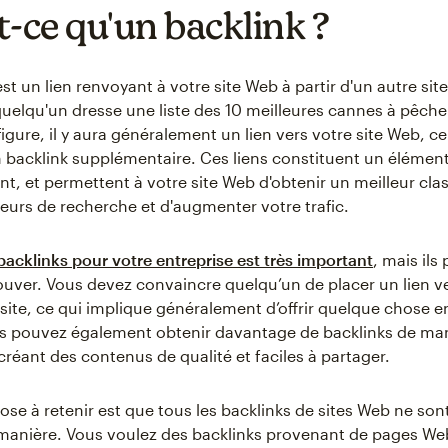
t-ce qu'un backlink ?
st un lien renvoyant à votre site Web à partir d'un autre site
quelqu'un dresse une liste des 10 meilleures cannes à pêche
figure, il y aura généralement un lien vers votre site Web, c
 backlink supplémentaire. Ces liens constituent un élément
t, et permettent à votre site Web d'obtenir un meilleur cl
eurs de recherche et d'augmenter votre trafic.
backlinks pour votre entreprise est très important
, mais ils
trouver. Vous devez convaincre quelqu’un de placer un lien ve
site, ce qui implique généralement d’offrir quelque chose 
us pouvez également obtenir davantage de backlinks de ma
créant des contenus de qualité et faciles à partager.
ose à retenir est que tous les backlinks de sites Web ne son
anière. Vous voulez des backlinks provenant de pages We