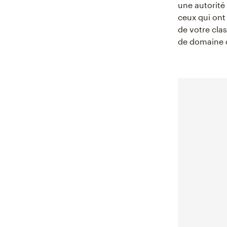
une autorité
ceux qui ont
de votre cla
de domaine d