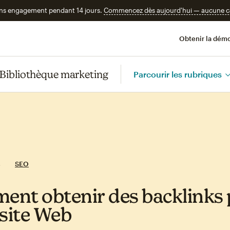
ans engagement pendant 14 jours.
Commencez dès aujourd'hui — aucune car
Obtenir la démo
Bibliothèque marketing
Parcourir les rubriques
SEO
nt obtenir des backlinks
 site Web