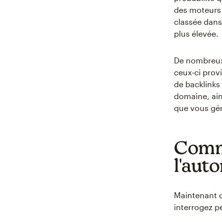
des moteurs 
classée dans
plus élevée.
De nombreux
ceux-ci prov
de backlinks 
domaine, ain
que vous gén
Comme
l'auto
Maintenant q
interrogez pe