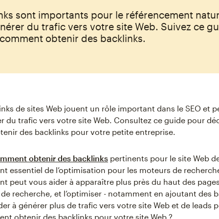
nks sont importants pour le référencement natur
nérer du trafic vers votre site Web. Suivez ce g
 comment obtenir des backlinks.
inks de sites Web jouent un rôle important dans le SEO et p
r du trafic vers votre site Web. Consultez ce guide pour dé
nir des backlinks pour votre petite entreprise.
mment obtenir des backlinks
pertinents pour le site Web d
nt essentiel de l’optimisation pour les moteurs de recherch
t peut vous aider à apparaître plus près du haut des pages
de recherche, et l’optimiser - notamment en ajoutant des ba
er à générer plus de trafic vers votre site Web et de leads p
nt obtenir des backlinks pour votre site Web ?