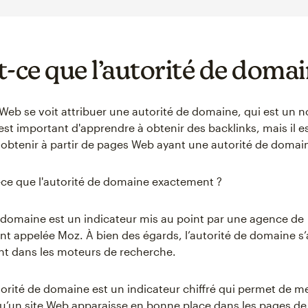
t-ce que l’autorité de domai
Web se voit attribuer une autorité de domaine, qui est un n
l est important d'apprendre à obtenir des backlinks, mais il 
 obtenir à partir de pages Web ayant une autorité de domai
t-ce que l'autorité de domaine exactement ?
e domaine est un indicateur mis au point par une agence de
t appelée Moz. À bien des égards, l’autorité de domaine s
t dans les moteurs de recherche.
utorité de domaine est un indicateur chiffré qui permet de m
qu’un site Web apparaisse en bonne place dans les pages de 