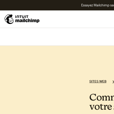
Essayez Mailchimp s
SITES WEB
Comme
votre