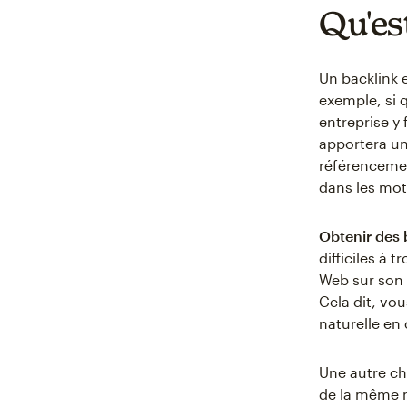
Qu'es
Un backlink e
exemple, si 
entreprise y 
apportera un
référencemen
dans les mot
Obtenir des 
difficiles à 
Web sur son 
Cela dit, vo
naturelle en 
Une autre ch
de la même m