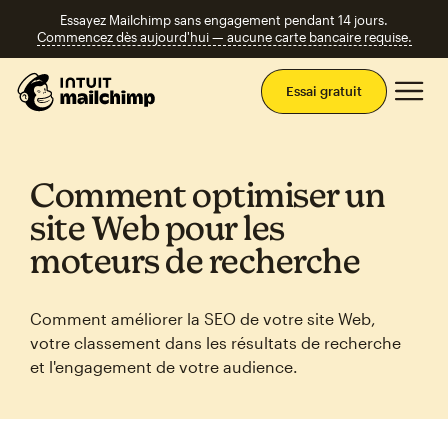
Essayez Mailchimp sans engagement pendant 14 jours.
Commencez dès aujourd'hui — aucune carte bancaire requise.
Men
Essai gratuit
Comment optimiser un
site Web pour les
moteurs de recherche
Comment améliorer la SEO de votre site Web,
votre classement dans les résultats de recherche
et l'engagement de votre audience.