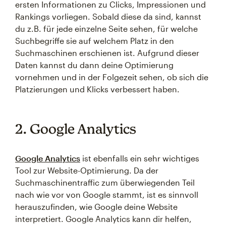
ersten Informationen zu Clicks, Impressionen und
Rankings vorliegen. Sobald diese da sind, kannst
du z.B. für jede einzelne Seite sehen, für welche
Suchbegriffe sie auf welchem Platz in den
Suchmaschinen erschienen ist. Aufgrund dieser
Daten kannst du dann deine Optimierung
vornehmen und in der Folgezeit sehen, ob sich die
Platzierungen und Klicks verbessert haben.
2. Google Analytics
Google Analytics
ist ebenfalls ein sehr wichtiges
Tool zur Website-Optimierung. Da der
Suchmaschinentraffic zum überwiegenden Teil
nach wie vor von Google stammt, ist es sinnvoll
herauszufinden, wie Google deine Website
interpretiert. Google Analytics kann dir helfen,