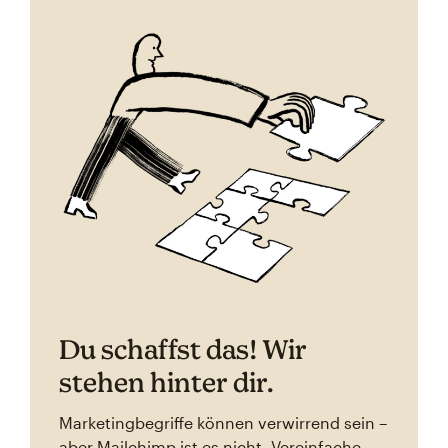
Du schaffst das! Wir
stehen hinter dir.
Marketingbegriffe können verwirrend sein –
aber Mailchimp ist es nicht. Vereinfache