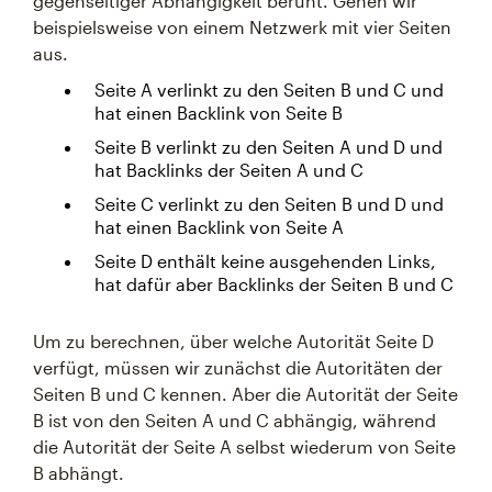
gegenseitiger Abhängigkeit beruht. Gehen wir
beispielsweise von einem Netzwerk mit vier Seiten
aus.
Seite A verlinkt zu den Seiten B und C und
hat einen Backlink von Seite B
Seite B verlinkt zu den Seiten A und D und
hat Backlinks der Seiten A und C
Seite C verlinkt zu den Seiten B und D und
hat einen Backlink von Seite A
Seite D enthält keine ausgehenden Links,
hat dafür aber Backlinks der Seiten B und C
Um zu berechnen, über welche Autorität Seite D
verfügt, müssen wir zunächst die Autoritäten der
Seiten B und C kennen. Aber die Autorität der Seite
B ist von den Seiten A und C abhängig, während
die Autorität der Seite A selbst wiederum von Seite
B abhängt.