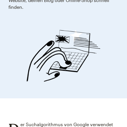
Website, deinen Blog oder Online‑Shop schnell
finden.
er Suchalgorithmus von Google verwendet