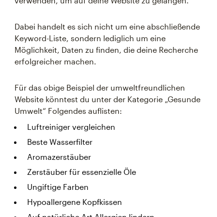
verwenden, um auf deine Website zu gelangen.
Dabei handelt es sich nicht um eine abschließende
Keyword-Liste, sondern lediglich um eine
Möglichkeit, Daten zu finden, die deine Recherche
erfolgreicher machen.
Für das obige Beispiel der umweltfreundlichen
Website könntest du unter der Kategorie „Gesunde
Umwelt“ Folgendes auflisten:
Luftreiniger vergleichen
Beste Wasserfilter
Aromazerstäuber
Zerstäuber für essenzielle Öle
Ungiftige Farben
Hypoallergene Kopfkissen
Auf natürliche Art Allergien lindern