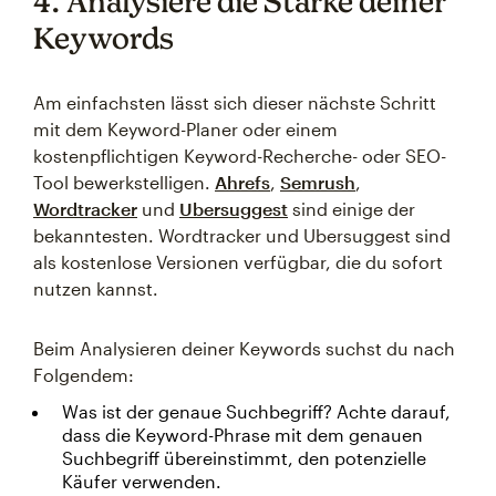
4. Analysiere die Stärke deiner
Keywords
Am einfachsten lässt sich dieser nächste Schritt
mit dem Keyword-Planer oder einem
kostenpflichtigen Keyword-Recherche- oder SEO-
Tool bewerkstelligen.
Ahrefs
,
Semrush
,
Wordtracker
und
Ubersuggest
sind einige der
bekanntesten. Wordtracker und Ubersuggest sind
als kostenlose Versionen verfügbar, die du sofort
nutzen kannst.
Beim Analysieren deiner Keywords suchst du nach
Folgendem:
Was ist der genaue Suchbegriff? Achte darauf,
dass die Keyword-Phrase mit dem genauen
Suchbegriff übereinstimmt, den potenzielle
Käufer verwenden.